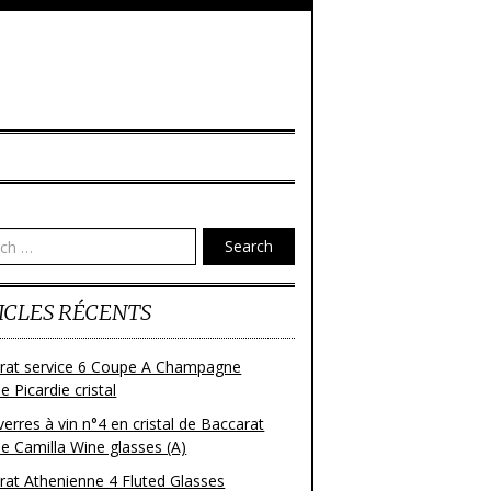
Search
ICLES RÉCENTS
rat service 6 Coupe A Champagne
 Picardie cristal
verres à vin n°4 en cristal de Baccarat
e Camilla Wine glasses (A)
rat Athenienne 4 Fluted Glasses