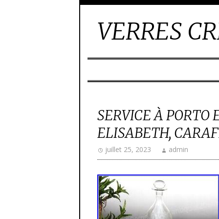
VERRES CR
SERVICE À PORTO 
ELISABETH, CARAF
juillet 25, 2023
admin