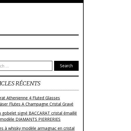
Search
ICLES RÉCENTS
rat Athenienne 4 Fluted Glasses
läser Flutes A Champagne Cristal Gravé
n gobelet signé BACCARAT cristal émaillé
 modèle DIAMANTS PIERRERIES
res à whisky modèle armagnac en cristal