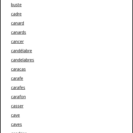
buste
cadre
canard
canards
cancer
candélabre
candelabres
caracas
carafe
carafes
carafon
casser
cave
caves