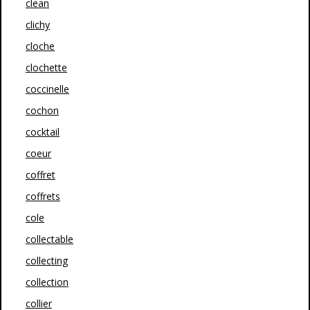
clean
clichy
cloche
clochette
coccinelle
cochon
cocktail
coeur
coffret
coffrets
cole
collectable
collecting
collection
collier