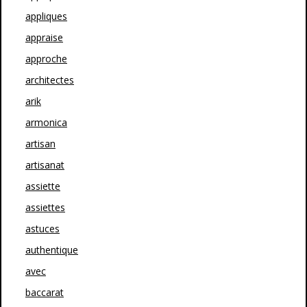
appliques
appraise
approche
architectes
arik
armonica
artisan
artisanat
assiette
assiettes
astuces
authentique
avec
baccarat