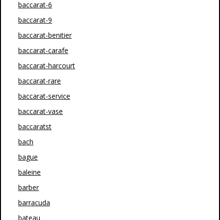
baccarat-6
baccarat-9
baccarat-benitier
baccarat-carafe
baccarat-harcourt
baccarat-rare
baccarat-service
baccarat-vase
baccaratst
bach
bague
baleine
barber
barracuda
bateau