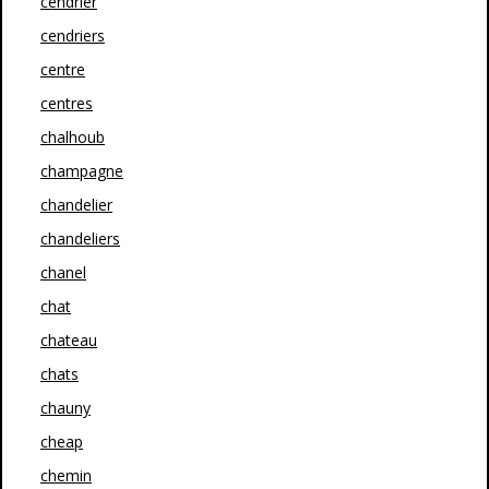
cendrier
cendriers
centre
centres
chalhoub
champagne
chandelier
chandeliers
chanel
chat
chateau
chats
chauny
cheap
chemin