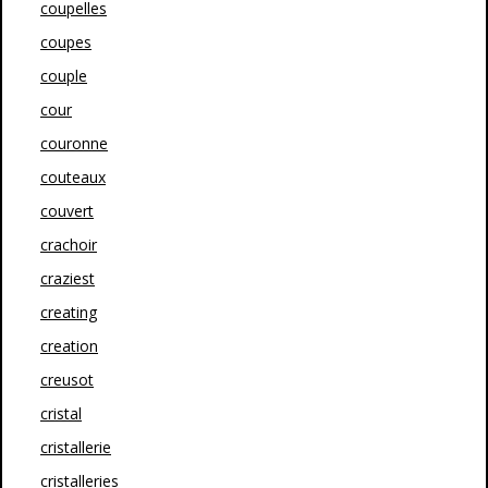
coupelles
coupes
couple
cour
couronne
couteaux
couvert
crachoir
craziest
creating
creation
creusot
cristal
cristallerie
cristalleries