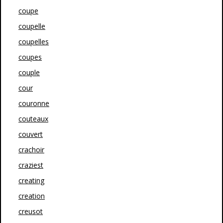
coupe
coupelle
coupelles
coupes
couple
cour
couronne
couteaux
couvert
crachoir
craziest
creating
creation
creusot