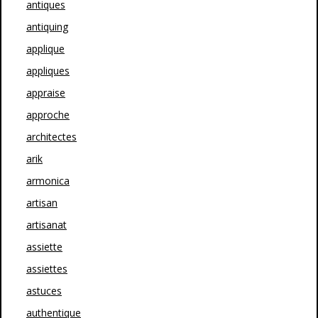
antiques
antiquing
applique
appliques
appraise
approche
architectes
arik
armonica
artisan
artisanat
assiette
assiettes
astuces
authentique