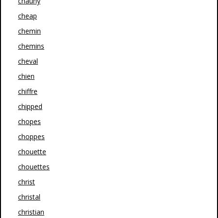
chauny
cheap
chemin
chemins
cheval
chien
chiffre
chipped
chopes
choppes
chouette
chouettes
christ
christal
christian