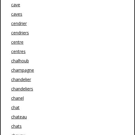
cave
caves
cendrier
cendriers
centre
centres
chalhoub
champagne
chandelier
chandeliers
chanel
chat
chateau
chats