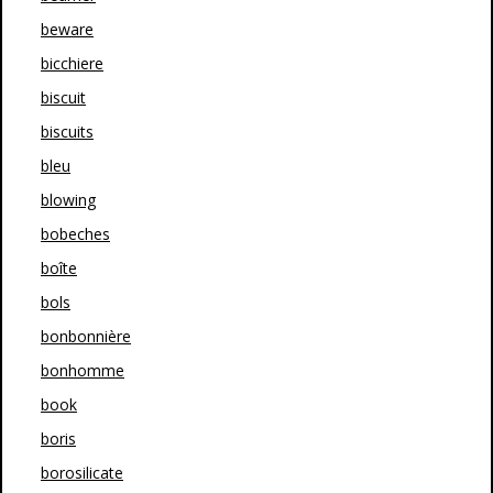
beware
bicchiere
biscuit
biscuits
bleu
blowing
bobeches
boîte
bols
bonbonnière
bonhomme
book
boris
borosilicate