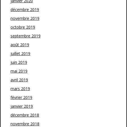
janvier 2020
décembre 2019
novembre 2019
octobre 2019
septembre 2019
août 2019
juillet 2019
juin 2019
mai 2019
avril 2019
mars 2019
février 2019
janvier 2019
décembre 2018
novembre 2018