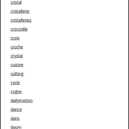
cristal
cristallerie
cristalleries
crocodile
croix
cruche
crystal
cuisine
cutting
cycle
cygne
dailymotion
dance
dans
daum