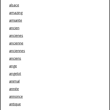
alsace
amazing
amiante
ancien
ancienes
ancienne
anciennes
anciens
ange
angelot
animal
année
annonce
antique