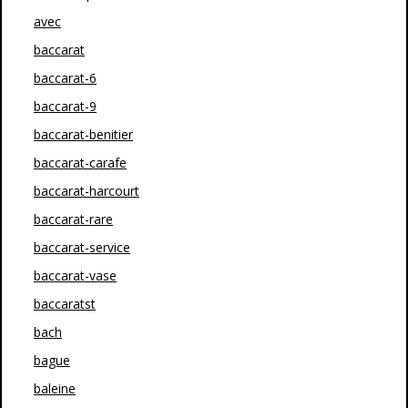
avec
baccarat
baccarat-6
baccarat-9
baccarat-benitier
baccarat-carafe
baccarat-harcourt
baccarat-rare
baccarat-service
baccarat-vase
baccaratst
bach
bague
baleine