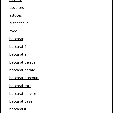
assiettes
astuces
authentique
avec
baccarat
baccarat-6
baccarat-9
baccarat-benitier
baccarat-carafe
baccarat-harcourt
baccarat-rare
baccarat-service
baccarat-vase
baccaratst