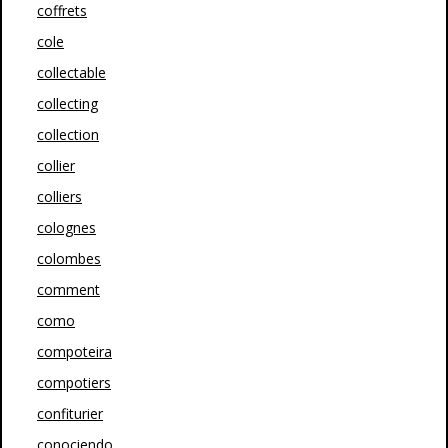
coffrets
cole
collectable
collecting
collection
collier
colliers
colognes
colombes
comment
como
compoteira
compotiers
confiturier
conociendo