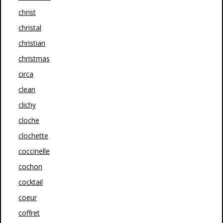
christ
christal
christian
christmas
circa
clean
clichy
cloche
clochette
coccinelle
cochon
cocktail
coeur
coffret