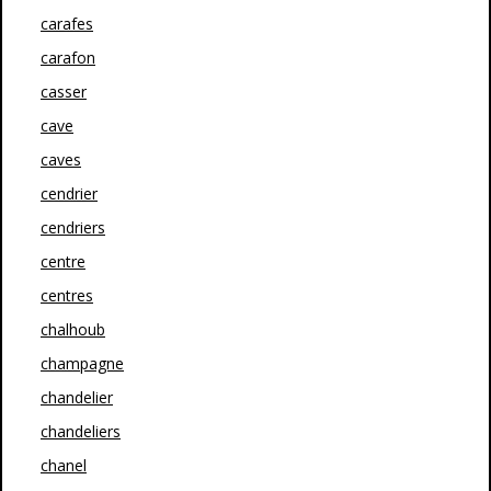
carafes
carafon
casser
cave
caves
cendrier
cendriers
centre
centres
chalhoub
champagne
chandelier
chandeliers
chanel