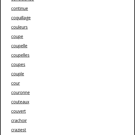
continue
coquillage
couleurs
coupe
coupelle
coupelles
coupes
couple
cour
couronne
couteaux
couvert
crachoir
craziest