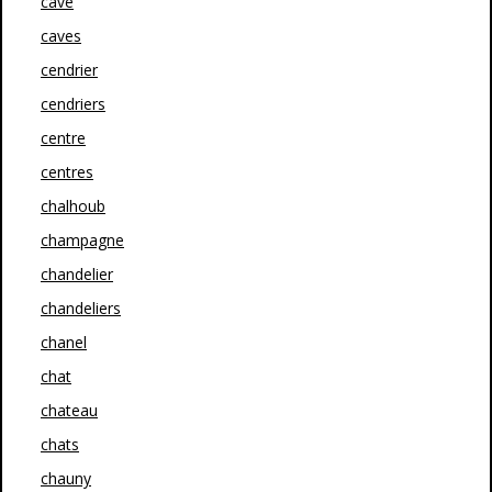
cave
caves
cendrier
cendriers
centre
centres
chalhoub
champagne
chandelier
chandeliers
chanel
chat
chateau
chats
chauny