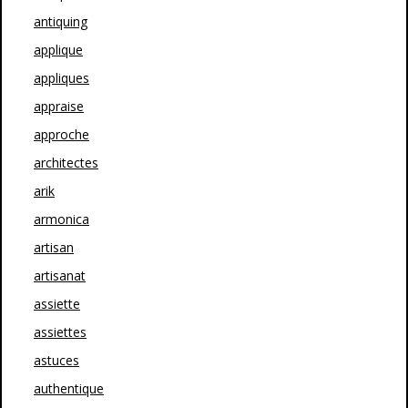
antiquing
applique
appliques
appraise
approche
architectes
arik
armonica
artisan
artisanat
assiette
assiettes
astuces
authentique