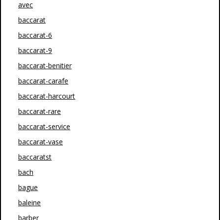
avec
baccarat
baccarat-6
baccarat-9
baccarat-benitier
baccarat-carafe
baccarat-harcourt
baccarat-rare
baccarat-service
baccarat-vase
baccaratst
bach
bague
baleine
barber