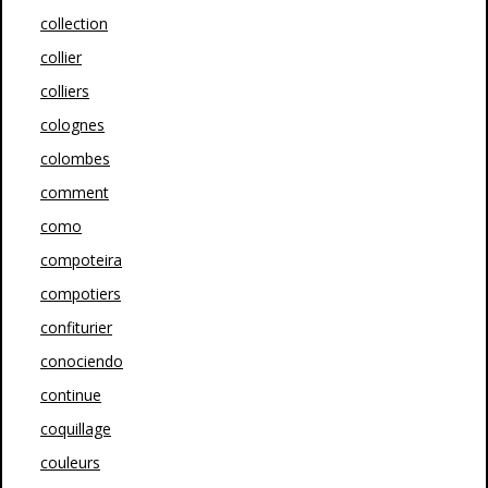
collection
collier
colliers
colognes
colombes
comment
como
compoteira
compotiers
confiturier
conociendo
continue
coquillage
couleurs