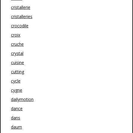
cristallerie
cristalleries
crocodile
croix
cruche
crystal
cuisine
cutting
cycle
cygne
dailymotion
dance
dans
daum