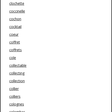
clochette
coccinelle
cochon
cocktail
coeur
coffret
coffrets
cole
collectable
collecting
collection
collier
colliers
colognes
colombes