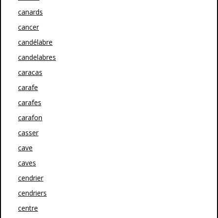
canards
cancer
candélabre
candelabres
caracas
carafe
carafes
carafon
casser
cave
caves
cendrier
cendriers
centre