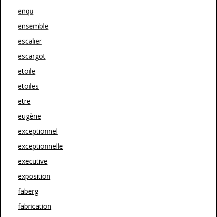
enqu
ensemble
escalier
escargot
etoile
etoiles
etre
eugène
exceptionnel
exceptionnelle
executive
exposition
faberg
fabrication