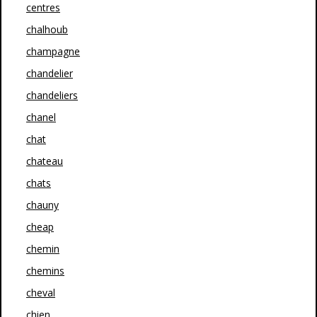
centres
chalhoub
champagne
chandelier
chandeliers
chanel
chat
chateau
chats
chauny
cheap
chemin
chemins
cheval
chien