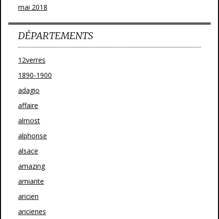
mai 2018
DÉPARTEMENTS
12verres
1890-1900
adagio
affaire
almost
alphonse
alsace
amazing
amiante
ancien
ancienes