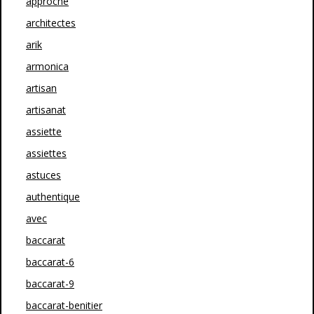
approche
architectes
arik
armonica
artisan
artisanat
assiette
assiettes
astuces
authentique
avec
baccarat
baccarat-6
baccarat-9
baccarat-benitier