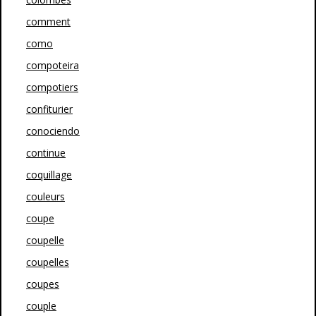
comment
como
compoteira
compotiers
confiturier
conociendo
continue
coquillage
couleurs
coupe
coupelle
coupelles
coupes
couple