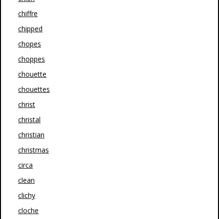
chiffre
chipped
chopes
choppes
chouette
chouettes
christ
christal
christian
christmas
circa
clean
clichy
cloche