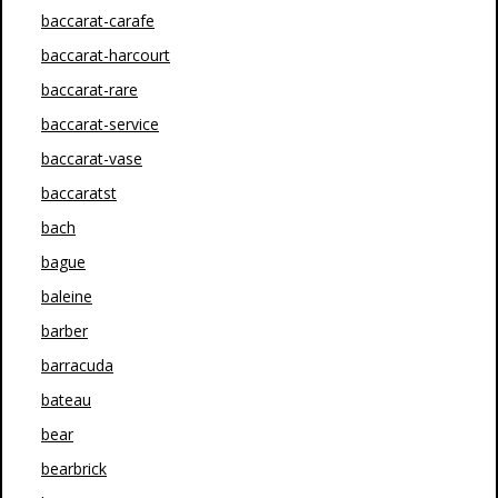
baccarat-carafe
baccarat-harcourt
baccarat-rare
baccarat-service
baccarat-vase
baccaratst
bach
bague
baleine
barber
barracuda
bateau
bear
bearbrick