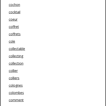
cochon
cocktail
coeur
coffret
coffrets
cole
collectable
collecting
collection
collier
colliers
colognes
colombes
comment