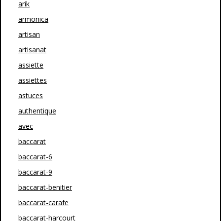
arik
armonica
artisan
artisanat
assiette
assiettes
astuces
authentique
avec
baccarat
baccarat-6
baccarat-9
baccarat-benitier
baccarat-carafe
baccarat-harcourt