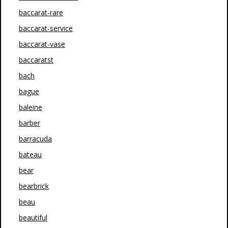
baccarat-rare
baccarat-service
baccarat-vase
baccaratst
bach
bague
baleine
barber
barracuda
bateau
bear
bearbrick
beau
beautiful