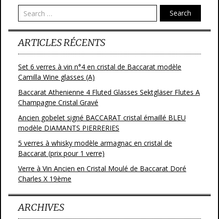
o
Search
k
ARTICLES RÉCENTS
Set 6 verres à vin n°4 en cristal de Baccarat modèle
Camilla Wine glasses (A)
Baccarat Athenienne 4 Fluted Glasses Sektgläser Flutes A
Champagne Cristal Gravé
Ancien gobelet signé BACCARAT cristal émaillé BLEU
modèle DIAMANTS PIERRERIES
5 verres à whisky modèle armagnac en cristal de
Baccarat (prix pour 1 verre)
Verre à Vin Ancien en Cristal Moulé de Baccarat Doré
Charles X 19ème
ARCHIVES