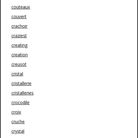
couteaux
couvert
crachoir
craziest
creating
creation
creusot
cristal
cristallerie
cristalleries
crocodile
croix
cruche
crystal