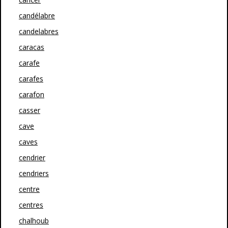
candélabre
candelabres
caracas
carafe
carafes
carafon
casser
cave
caves
cendrier
cendriers
centre
centres
chalhoub