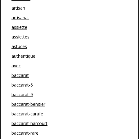
artisan
artisanat
assiette
assiettes
astuces
authentique
avec
baccarat
baccarat-6
baccarat-9
baccarat-benitier
baccarat-carafe
baccarat-harcourt
baccarat-rare