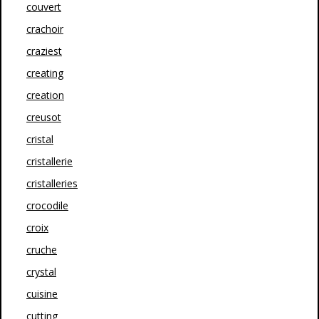
couvert
crachoir
craziest
creating
creation
creusot
cristal
cristallerie
cristalleries
crocodile
croix
cruche
crystal
cuisine
cutting