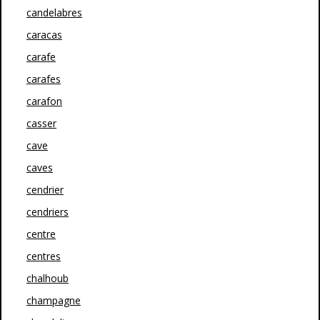
candelabres
caracas
carafe
carafes
carafon
casser
cave
caves
cendrier
cendriers
centre
centres
chalhoub
champagne