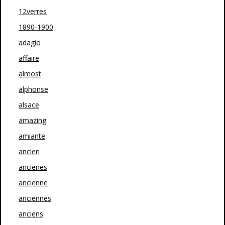
12verres
1890-1900
adagio
affaire
almost
alphonse
alsace
amazing
amiante
ancien
ancienes
ancienne
anciennes
anciens