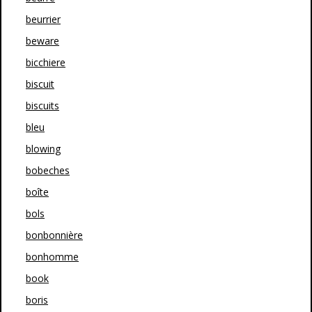
beurrier
beware
bicchiere
biscuit
biscuits
bleu
blowing
bobeches
boîte
bols
bonbonnière
bonhomme
book
boris