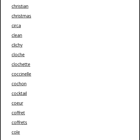
christian
christmas
circa
clean
clichy
cloche
clochette
coccinelle
cochon
cocktail
coeur
coffret
coffrets
cole