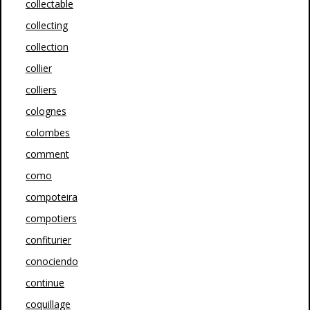
collectable
collecting
collection
collier
colliers
colognes
colombes
comment
como
compoteira
compotiers
confiturier
conociendo
continue
coquillage