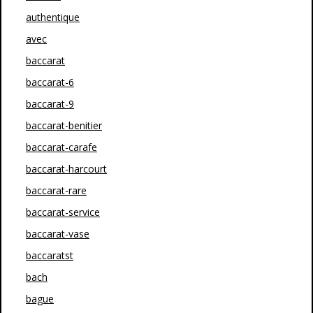
authentique
avec
baccarat
baccarat-6
baccarat-9
baccarat-benitier
baccarat-carafe
baccarat-harcourt
baccarat-rare
baccarat-service
baccarat-vase
baccaratst
bach
bague