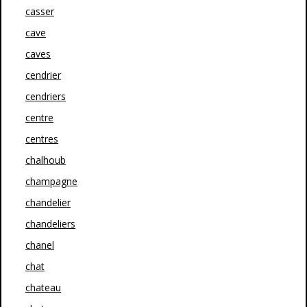
casser
cave
caves
cendrier
cendriers
centre
centres
chalhoub
champagne
chandelier
chandeliers
chanel
chat
chateau