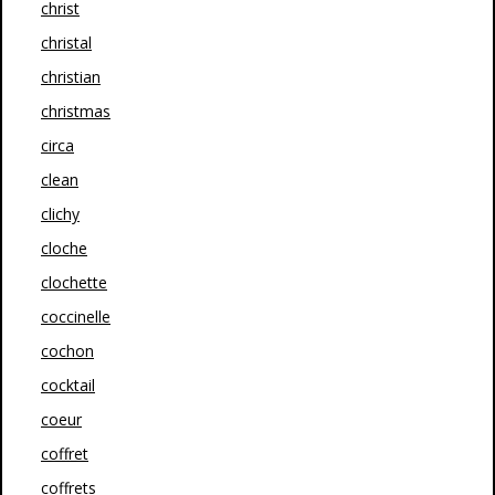
christ
christal
christian
christmas
circa
clean
clichy
cloche
clochette
coccinelle
cochon
cocktail
coeur
coffret
coffrets