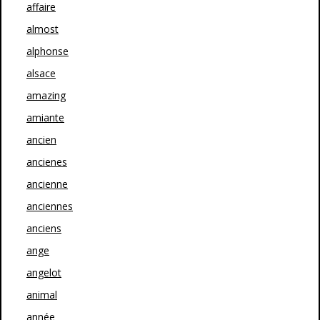
affaire
almost
alphonse
alsace
amazing
amiante
ancien
ancienes
ancienne
anciennes
anciens
ange
angelot
animal
année