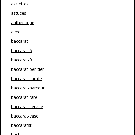
assiettes
astuces
authentique
avec
baccarat
baccarat-6
baccarat-9
baccarat-benitier
baccarat-carafe
baccarat-harcourt
baccarat-rare
baccarat-service
baccarat-vase
baccaratst
bach