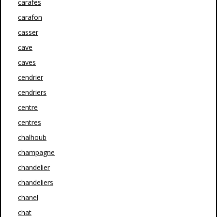
carafes
carafon
casser
cave
caves
cendrier
cendriers
centre
centres
chalhoub
champagne
chandelier
chandeliers
chanel
chat