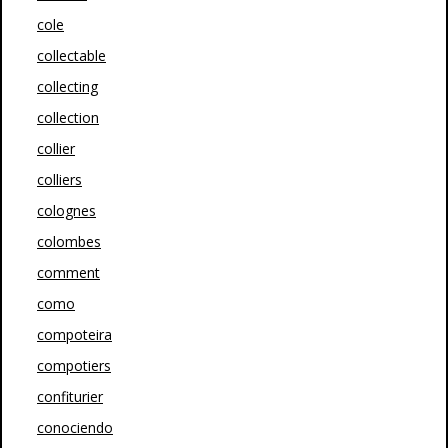
cole
collectable
collecting
collection
collier
colliers
colognes
colombes
comment
como
compoteira
compotiers
confiturier
conociendo