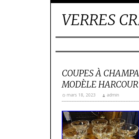
VERRES CR
COUPES À CHAMPA
MODÈLE HARCOURT
mars 18, 2023
admin