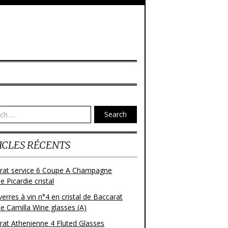
Search
ICLES RÉCENTS
rat service 6 Coupe A Champagne
 Picardie cristal
verres à vin n°4 en cristal de Baccarat
e Camilla Wine glasses (A)
rat Athenienne 4 Fluted Glasses