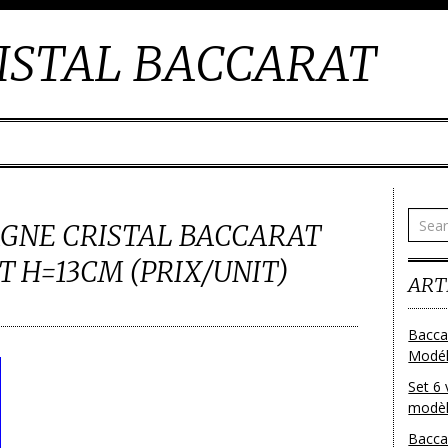
ISTAL BACCARAT
GNE CRISTAL BACCARAT
 H=13CM (PRIX/UNIT)
ART
Bacca
Modéle
Set 6 
modèl
Bacca