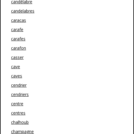
candélabre
candelabres
caracas
carafe
carafes
carafon
casser
cave
caves
cendrier
cendriers
centre
centres
chalhoub
champagne