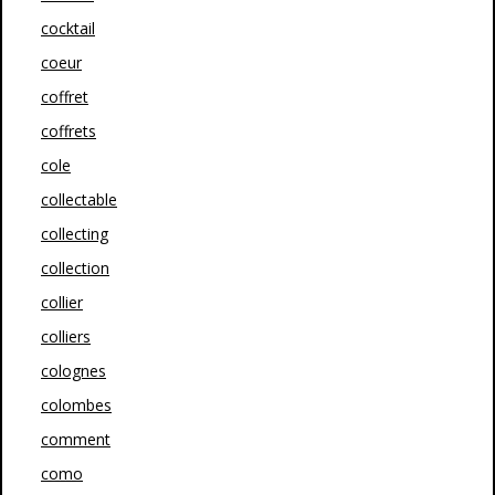
cocktail
coeur
coffret
coffrets
cole
collectable
collecting
collection
collier
colliers
colognes
colombes
comment
como