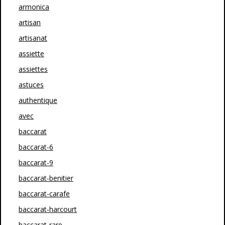
armonica
artisan
artisanat
assiette
assiettes
astuces
authentique
avec
baccarat
baccarat-6
baccarat-9
baccarat-benitier
baccarat-carafe
baccarat-harcourt
baccarat-rare