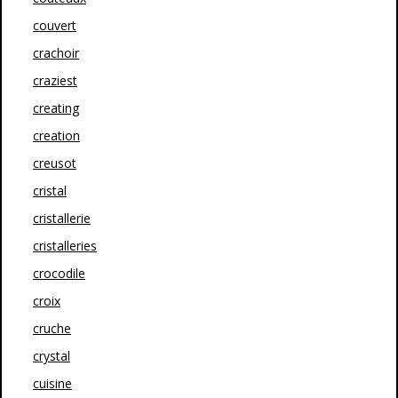
couvert
crachoir
craziest
creating
creation
creusot
cristal
cristallerie
cristalleries
crocodile
croix
cruche
crystal
cuisine