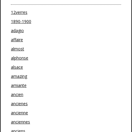
12verres
1890-1900
adagio
affaire
almost
alphonse
alsace
amazing
amiante
ancien
ancienes
ancienne
anciennes
anciens