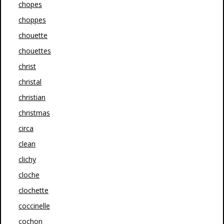
chopes
choppes
chouette
chouettes
christ
christal
christian
christmas
circa
clean
clichy
cloche
clochette
coccinelle
cochon