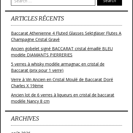
Search
k
ARTICLES RÉCENTS
Baccarat Athenienne 4 Fluted Glasses Sektgläser Flutes A
Champagne Cristal Gravé
Ancien gobelet signé BACCARAT cristal émaillé BLEU
modèle DIAMANTS PIERRERIES
5 verres à whisky modèle armagnac en cristal de
Baccarat (prix pour 1 verre)
Verre à Vin Ancien en Cristal Moulé de Baccarat Doré
Charles X 19ème
Ancien lot de 6 verres à liqueurs en cristal de baccarat
modèle Nancy 8 cm
ARCHIVES