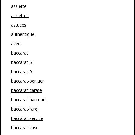
assiette
assiettes
astuces
authentique
avec
baccarat
baccarat-6
baccarat-9
baccarat-benitier
baccarat-carafe
baccarat-harcourt
baccarat-rare
baccarat-service
baccarat-vase