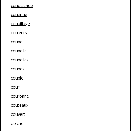
conociendo
continue
coquillage
couleurs
coupe
coupelle
coupelles
coupes
couple
cour
couronne
couteaux
couvert
crachoir