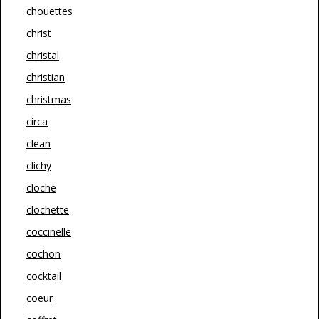
chouettes
christ
christal
christian
christmas
circa
clean
clichy
cloche
clochette
coccinelle
cochon
cocktail
coeur