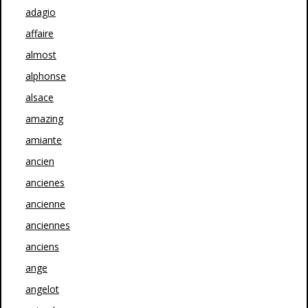
adagio
affaire
almost
alphonse
alsace
amazing
amiante
ancien
ancienes
ancienne
anciennes
anciens
ange
angelot