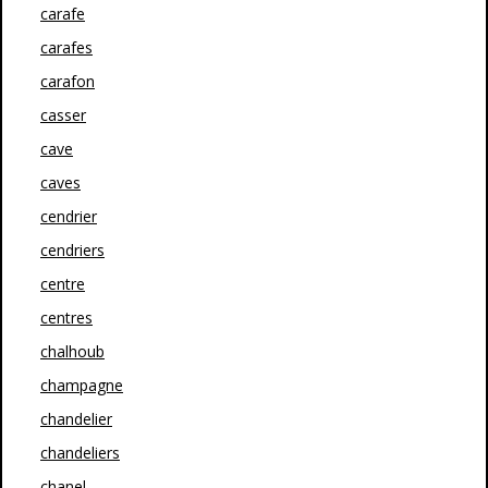
carafe
carafes
carafon
casser
cave
caves
cendrier
cendriers
centre
centres
chalhoub
champagne
chandelier
chandeliers
chanel