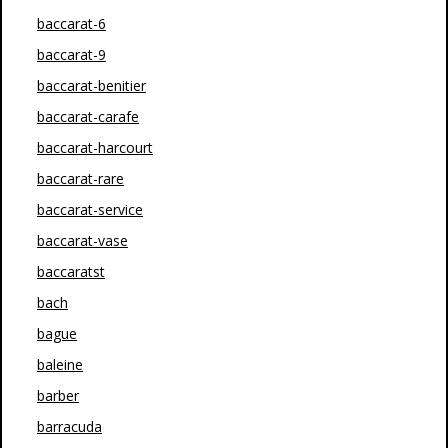
baccarat-6
baccarat-9
baccarat-benitier
baccarat-carafe
baccarat-harcourt
baccarat-rare
baccarat-service
baccarat-vase
baccaratst
bach
bague
baleine
barber
barracuda