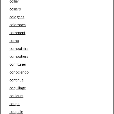
collier
colliers
colognes
colombes
comment
como
compoteira
compotiers
confiturier
conociendo
continue
coquillage
couleurs
coupe
coupelle