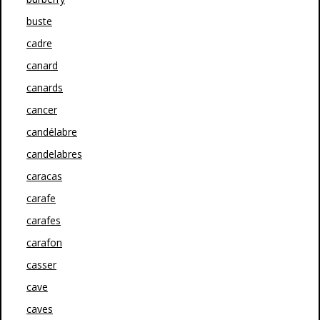
buste
cadre
canard
canards
cancer
candélabre
candelabres
caracas
carafe
carafes
carafon
casser
cave
caves