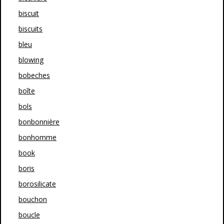
biscuit
biscuits
bleu
blowing
bobeches
boîte
bols
bonbonnière
bonhomme
book
boris
borosilicate
bouchon
boucle