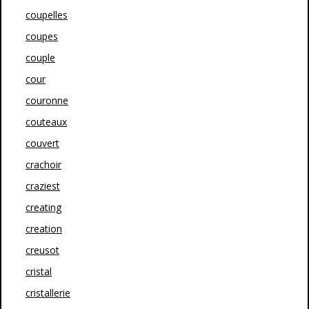
coupelles
coupes
couple
cour
couronne
couteaux
couvert
crachoir
craziest
creating
creation
creusot
cristal
cristallerie