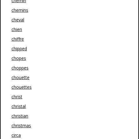
chemin
chemins
cheval
chien
chiffre
chipped
chopes
choppes
chouette
chouettes
christ
christal
christian
christmas
circa