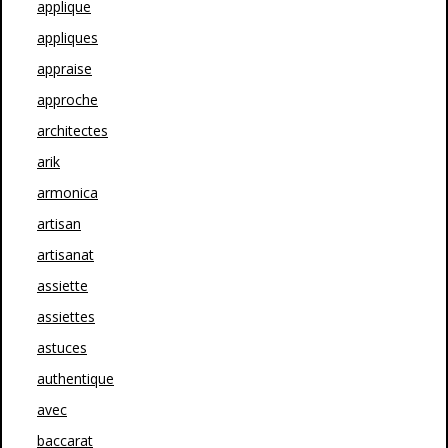
applique
appliques
appraise
approche
architectes
arik
armonica
artisan
artisanat
assiette
assiettes
astuces
authentique
avec
baccarat