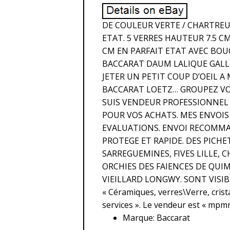
DE COULEUR VERTE / CHARTREUS
ETAT. 5 VERRES HAUTEUR 7.5 CM
CM EN PARFAIT ETAT AVEC BOU
BACCARAT DAUM LALIQUE GALLE
JETER UN PETIT COUP D’OEIL A
BACCARAT LOETZ… GROUPEZ VOS 
SUIS VENDEUR PROFESSIONNEL 
POUR VOS ACHATS. MES ENVOIS
EVALUATIONS. ENVOI RECOMMA
PROTEGE ET RAPIDE. DES PICHE
SARREGUEMINES, FIVES LILLE, 
ORCHIES DES FAIENCES DE QUI
VIEILLARD LONGWY. SONT VISIBLE
« Céramiques, verres\Verre, crist
services ». Le vendeur est « mpmr8
Marque: Baccarat