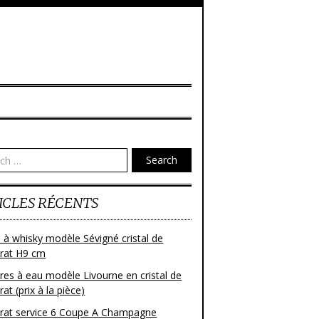
Search
ICLES RÉCENTS
 à whisky modèle Sévigné cristal de
rat H9 cm
res à eau modèle Livourne en cristal de
at (prix à la pièce)
rat service 6 Coupe A Champagne