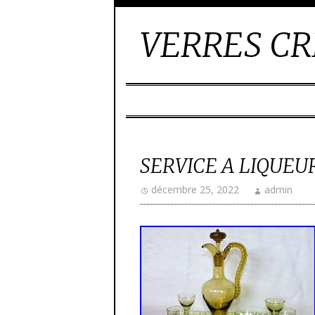
VERRES CR
SERVICE A LIQUEU
décembre 25, 2022
admin