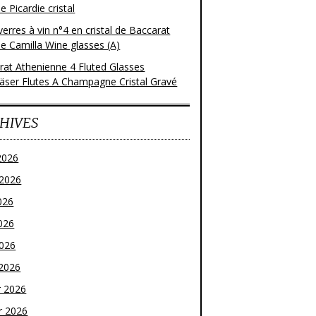
 Picardie cristal
verres à vin n°4 en cristal de Baccarat
e Camilla Wine glasses (A)
rat Athenienne 4 Fluted Glasses
läser Flutes A Champagne Cristal Gravé
HIVES
2026
t 2026
026
026
2026
2026
r 2026
r 2026