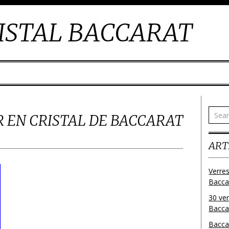
ISTAL BACCARAT
R EN CRISTAL DE BACCARAT
ART
Verres
Bacca
30 ver
Baccar
Bacca