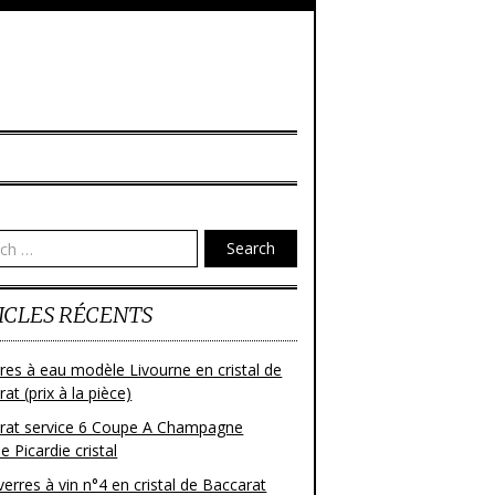
Search
ICLES RÉCENTS
res à eau modèle Livourne en cristal de
at (prix à la pièce)
rat service 6 Coupe A Champagne
 Picardie cristal
verres à vin n°4 en cristal de Baccarat