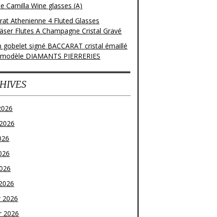
e Camilla Wine glasses (A)
rat Athenienne 4 Fluted Glasses
läser Flutes A Champagne Cristal Gravé
n gobelet signé BACCARAT cristal émaillé
 modèle DIAMANTS PIERRERIES
HIVES
2026
t 2026
026
026
2026
2026
r 2026
r 2026