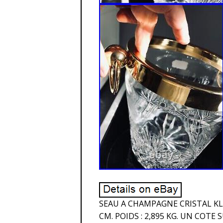
SEAU A CHAMPAGNE CRISTAL KLEI
CM. POIDS : 2,895 KG. UN COT