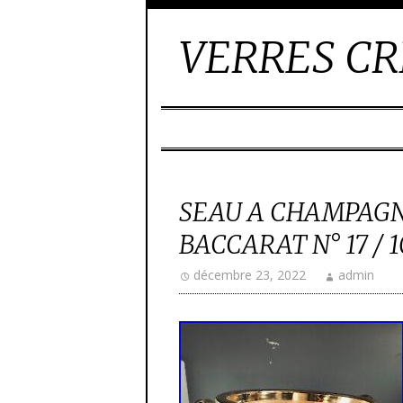
VERRES CR
SEAU A CHAMPAGN
BACCARAT N° 17 / 
décembre 23, 2022
admin