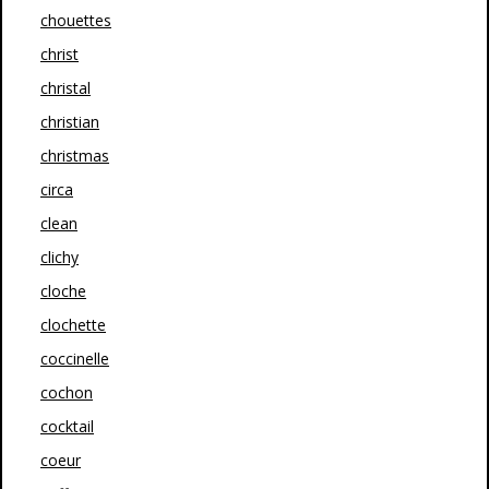
chouettes
christ
christal
christian
christmas
circa
clean
clichy
cloche
clochette
coccinelle
cochon
cocktail
coeur