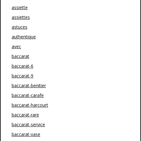
assiette
assiettes
astuces
authentique
avec
baccarat
baccarat-6
baccarat-9
baccarat-benitier
baccarat-carafe
baccarat-harcourt
baccarat-rare
baccarat-service
baccarat-vase