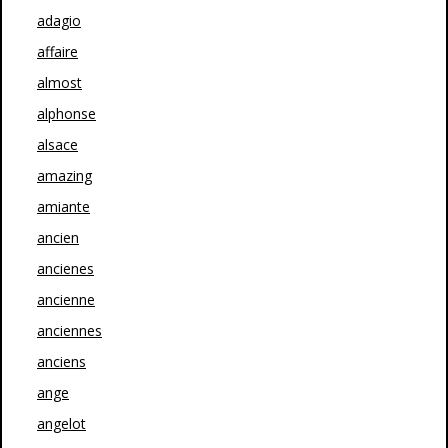
adagio
affaire
almost
alphonse
alsace
amazing
amiante
ancien
ancienes
ancienne
anciennes
anciens
ange
angelot