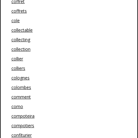
coffret
coffrets
cole
collectable
collecting
collection
collier
colliers
colognes
colombes
comment
como
compoteira
compotiers
confiturier