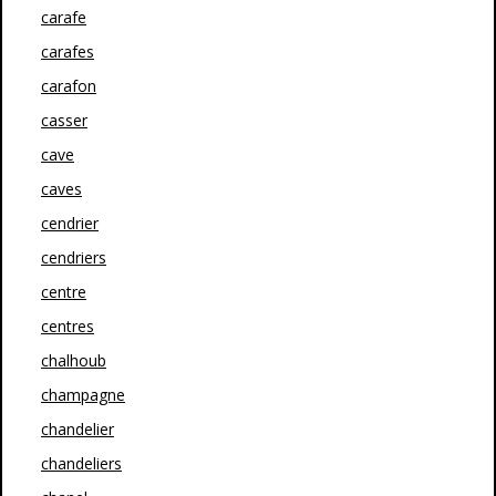
carafe
carafes
carafon
casser
cave
caves
cendrier
cendriers
centre
centres
chalhoub
champagne
chandelier
chandeliers