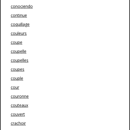
conociendo
continue
coquillage
couleurs
coupe
coupelle
coupelles
coupes
couple
cour
couronne
couteaux
couvert
crachoir