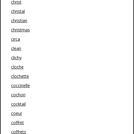
christ
christal
christian
christmas
circa
clean
clichy
cloche
clochette
coccinelle
cochon
cocktail
coeur
coffret
coffrets