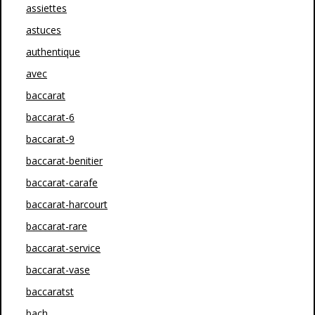
assiettes
astuces
authentique
avec
baccarat
baccarat-6
baccarat-9
baccarat-benitier
baccarat-carafe
baccarat-harcourt
baccarat-rare
baccarat-service
baccarat-vase
baccaratst
bach