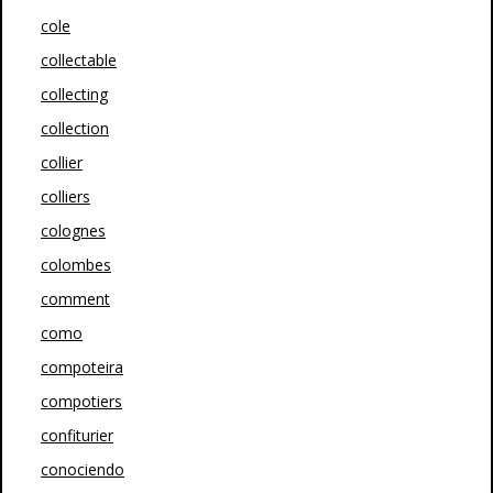
cole
collectable
collecting
collection
collier
colliers
colognes
colombes
comment
como
compoteira
compotiers
confiturier
conociendo