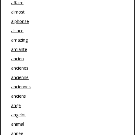
affaire
almost
alphonse
alsace
amazing
amiante
ancien
ancienes
ancienne
anciennes
anciens
ange
angelot
animal
année