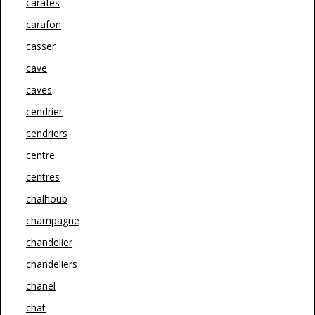
carafes
carafon
casser
cave
caves
cendrier
cendriers
centre
centres
chalhoub
champagne
chandelier
chandeliers
chanel
chat