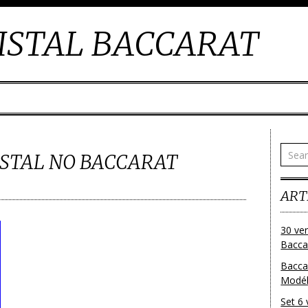
ISTAL BACCARAT
ISTAL NO BACCARAT
ART
30 ver
Baccar
Bacca
Modéle
Set 6 