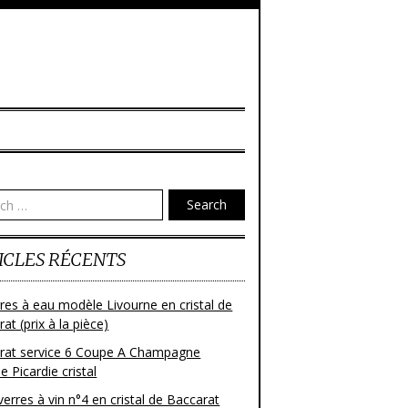
Search
ICLES RÉCENTS
res à eau modèle Livourne en cristal de
at (prix à la pièce)
rat service 6 Coupe A Champagne
 Picardie cristal
verres à vin n°4 en cristal de Baccarat