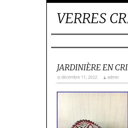
VERRES CR
JARDINIÈRE EN CR
décembre 11, 2022
admin