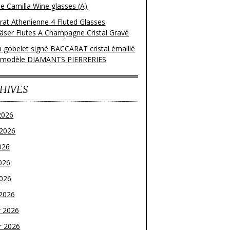
e Camilla Wine glasses (A)
rat Athenienne 4 Fluted Glasses
läser Flutes A Champagne Cristal Gravé
n gobelet signé BACCARAT cristal émaillé
 modèle DIAMANTS PIERRERIES
HIVES
2026
t 2026
026
026
2026
2026
r 2026
r 2026