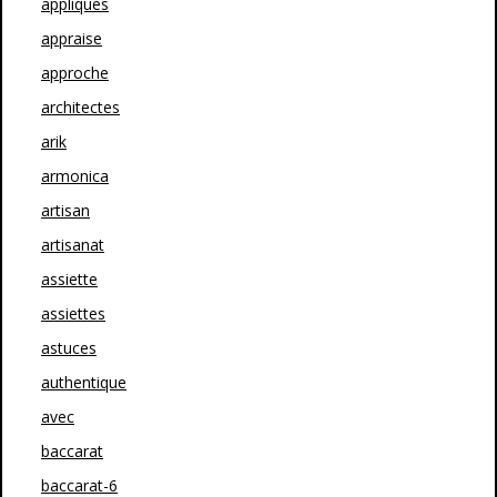
appliques
appraise
approche
architectes
arik
armonica
artisan
artisanat
assiette
assiettes
astuces
authentique
avec
baccarat
baccarat-6