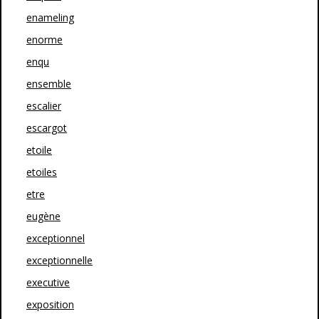
enameling
enorme
enqu
ensemble
escalier
escargot
etoile
etoiles
etre
eugène
exceptionnel
exceptionnelle
executive
exposition