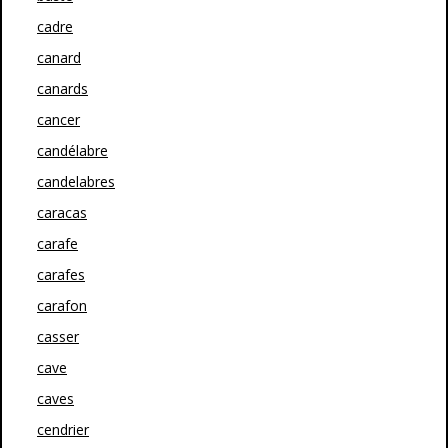
cadre
canard
canards
cancer
candélabre
candelabres
caracas
carafe
carafes
carafon
casser
cave
caves
cendrier