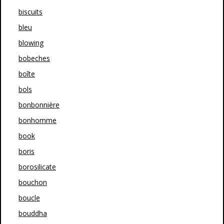
biscuits
bleu
blowing
bobeches
boîte
bols
bonbonnière
bonhomme
book
boris
borosilicate
bouchon
boucle
bouddha