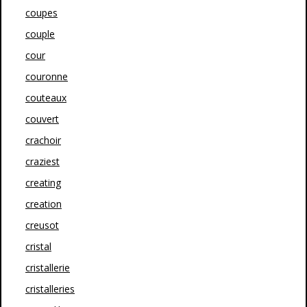
coupes
couple
cour
couronne
couteaux
couvert
crachoir
craziest
creating
creation
creusot
cristal
cristallerie
cristalleries