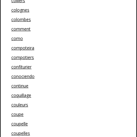
colliers
colognes
colombes
comment
como
compoteira
compotiers
confiturier
conociendo
continue
coquillage
couleurs
coupe
coupelle
coupelles