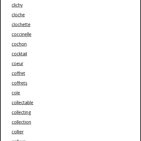
clichy
cloche
clochette
coccinelle
cochon
cocktail
coeur
coffret
coffrets
cole
collectable
collecting
collection
collier