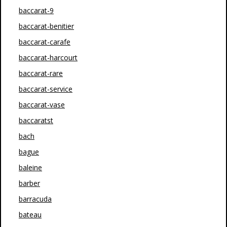
baccarat-9
baccarat-benitier
baccarat-carafe
baccarat-harcourt
baccarat-rare
baccarat-service
baccarat-vase
baccaratst
bach
bague
baleine
barber
barracuda
bateau