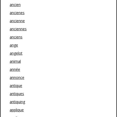
ancien
ancienes
ancienne
anciennes
anciens
ange
angelot
animal
année
annonce
antique
antiques
antiquing
applique