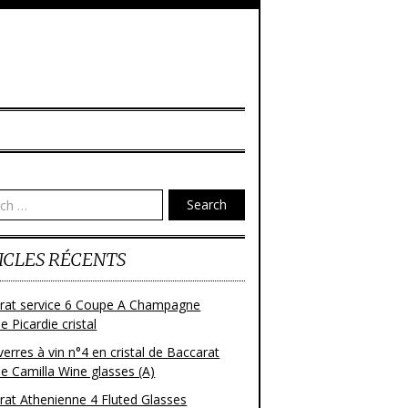
Search
ICLES RÉCENTS
rat service 6 Coupe A Champagne
 Picardie cristal
verres à vin n°4 en cristal de Baccarat
e Camilla Wine glasses (A)
rat Athenienne 4 Fluted Glasses