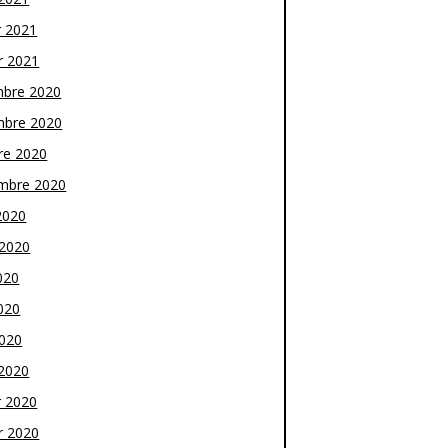
r 2021
r 2021
bre 2020
bre 2020
re 2020
mbre 2020
2020
t 2020
020
020
2020
2020
r 2020
r 2020