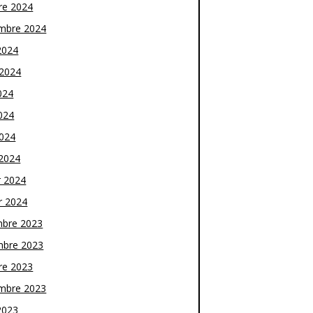
re 2024
mbre 2024
2024
t 2024
024
024
2024
2024
r 2024
r 2024
bre 2023
bre 2023
re 2023
mbre 2023
2023