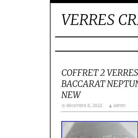
VERRES CR
COFFRET 2 VERRES
BACCARAT NEPTUN
NEW
décembre 6, 2022
admin