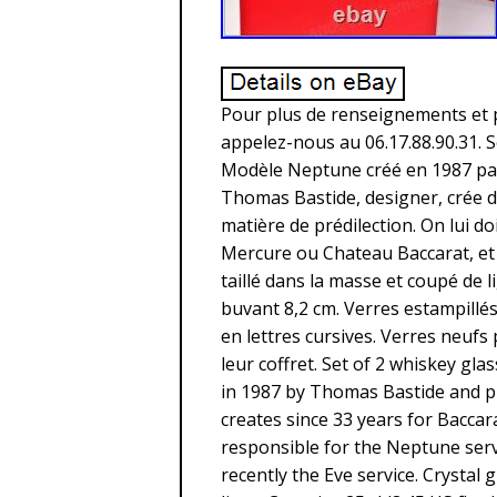
Pour plus de renseignements et p
appelez-nous au 06.17.88.90.31. Se
Modèle Neptune créé en 1987 par
Thomas Bastide, designer, crée de
matière de prédilection. On lui 
Mercure ou Chateau Baccarat, et d
taillé dans la masse et coupé de 
buvant 8,2 cm. Verres estampillés 
en lettres cursives. Verres neufs
leur coffret. Set of 2 whiskey gl
in 1987 by Thomas Bastide and p
creates since 33 years for Baccarat
responsible for the Neptune serv
recently the Eve service. Crystal 