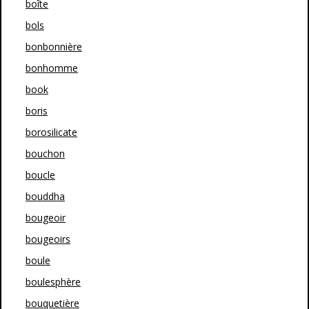
boîte
bols
bonbonnière
bonhomme
book
boris
borosilicate
bouchon
boucle
bouddha
bougeoir
bougeoirs
boule
boulesphère
bouquetière