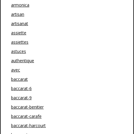
armonica
artisan
artisanat
assiette
assiettes
astuces
authentique
avec
baccarat
baccarat-6
baccarat-9
baccarat-benitier
baccarat-carafe
baccarat-harcourt