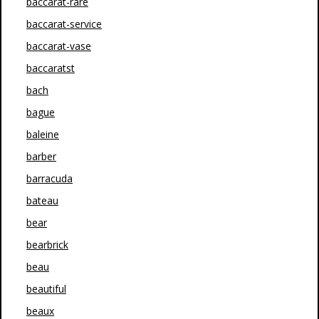
baccarat-rare
baccarat-service
baccarat-vase
baccaratst
bach
bague
baleine
barber
barracuda
bateau
bear
bearbrick
beau
beautiful
beaux