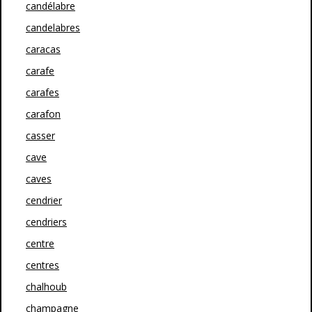
candélabre
candelabres
caracas
carafe
carafes
carafon
casser
cave
caves
cendrier
cendriers
centre
centres
chalhoub
champagne