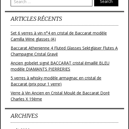
Search
k
ARTICLES RÉCENTS
Set 6 verres à vin n°4 en cristal de Baccarat modèle
Camilla Wine glasses (A)
Baccarat Athenienne 4 Fluted Glasses Sektgläser Flutes A
Champagne Cristal Gravé
Ancien gobelet signé BACCARAT cristal émaillé BLEU
modèle DIAMANTS PIERRERIES
5 verres à whisky modèle armagnac en cristal de
Baccarat (prix pour 1 verre)
Verre à Vin Ancien en Cristal Moulé de Baccarat Doré
Charles X 19ème
ARCHIVES