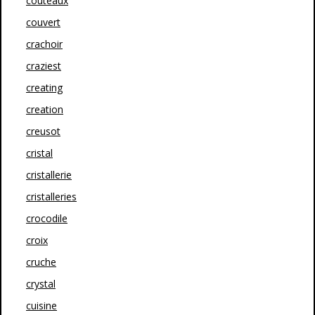
couteaux
couvert
crachoir
craziest
creating
creation
creusot
cristal
cristallerie
cristalleries
crocodile
croix
cruche
crystal
cuisine