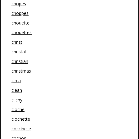
chopes
choppes
chouette
chouettes
christ
christal
christian
christmas
circa
clean
clichy
cloche
clochette
coccinelle
cochon