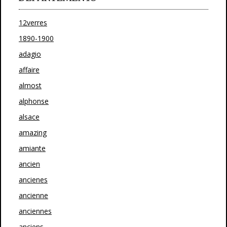
12verres
1890-1900
adagio
affaire
almost
alphonse
alsace
amazing
amiante
ancien
ancienes
ancienne
anciennes
anciens