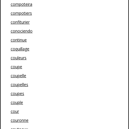
compoteira
compotiers
confiturier
conociendo
continue
coquillage
couleurs
coupe
coupelle
coupelles
coupes
couple
cour
couronne