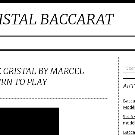
ISTAL BACCARAT
 CRISTAL BY MARCEL
RN TO PLAY
ART
Bacca
Modéle
Set 6 
modèl
Bacca