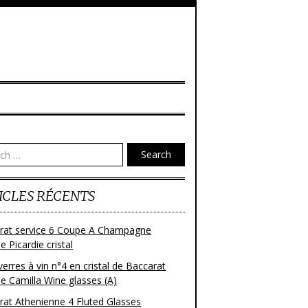
Search
ICLES RÉCENTS
rat service 6 Coupe A Champagne
 Picardie cristal
verres à vin n°4 en cristal de Baccarat
e Camilla Wine glasses (A)
rat Athenienne 4 Fluted Glasses