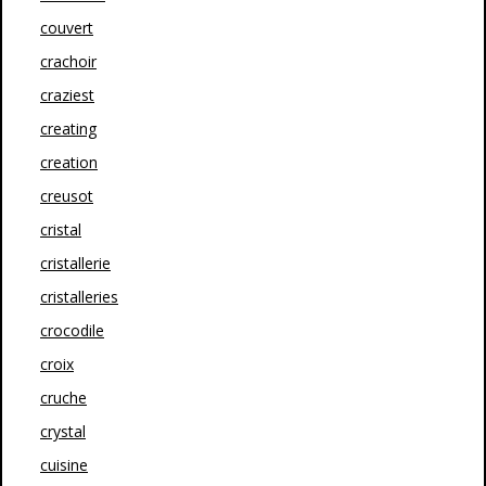
couvert
crachoir
craziest
creating
creation
creusot
cristal
cristallerie
cristalleries
crocodile
croix
cruche
crystal
cuisine