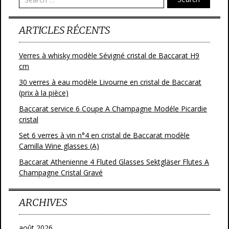
k
ARTICLES RÉCENTS
Verres à whisky modèle Sévigné cristal de Baccarat H9
cm
30 verres à eau modèle Livourne en cristal de Baccarat
(prix à la pièce)
Baccarat service 6 Coupe A Champagne Modéle Picardie
cristal
Set 6 verres à vin n°4 en cristal de Baccarat modèle
Camilla Wine glasses (A)
Baccarat Athenienne 4 Fluted Glasses Sektgläser Flutes A
Champagne Cristal Gravé
ARCHIVES
août 2026