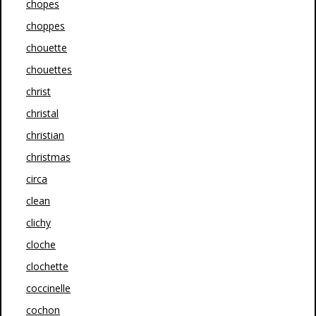
chopes
choppes
chouette
chouettes
christ
christal
christian
christmas
circa
clean
clichy
cloche
clochette
coccinelle
cochon