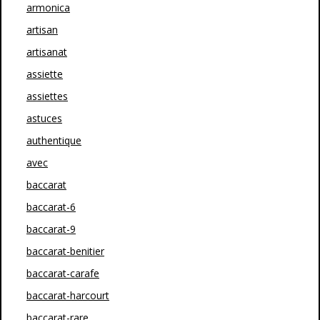
armonica
artisan
artisanat
assiette
assiettes
astuces
authentique
avec
baccarat
baccarat-6
baccarat-9
baccarat-benitier
baccarat-carafe
baccarat-harcourt
baccarat-rare