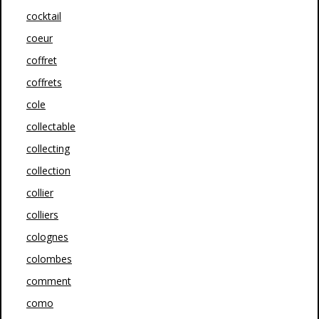
cocktail
coeur
coffret
coffrets
cole
collectable
collecting
collection
collier
colliers
colognes
colombes
comment
como