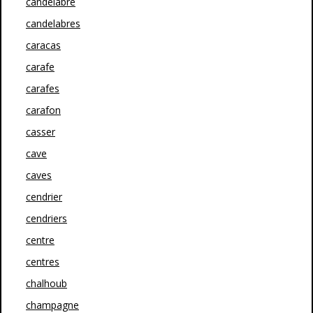
candélabre
candelabres
caracas
carafe
carafes
carafon
casser
cave
caves
cendrier
cendriers
centre
centres
chalhoub
champagne