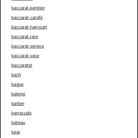
baccarat-benitier
baccarat-carafe
baccarat-harcourt
baccarat-rare
baccarat-service
baccarat-vase
baccaratst
bach
bague
baleine
barber
barracuda
bateau
bear