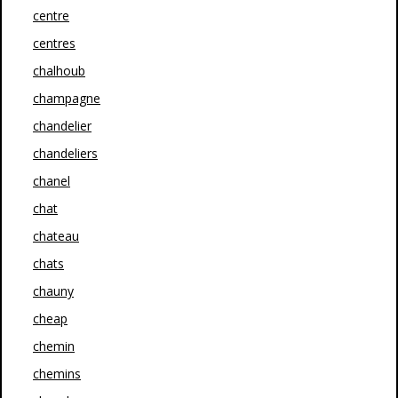
centre
centres
chalhoub
champagne
chandelier
chandeliers
chanel
chat
chateau
chats
chauny
cheap
chemin
chemins