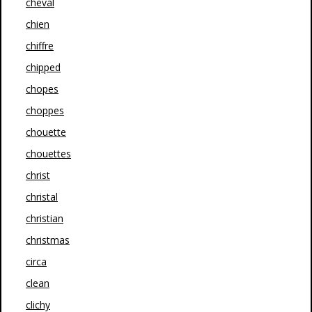
cheval
chien
chiffre
chipped
chopes
choppes
chouette
chouettes
christ
christal
christian
christmas
circa
clean
clichy