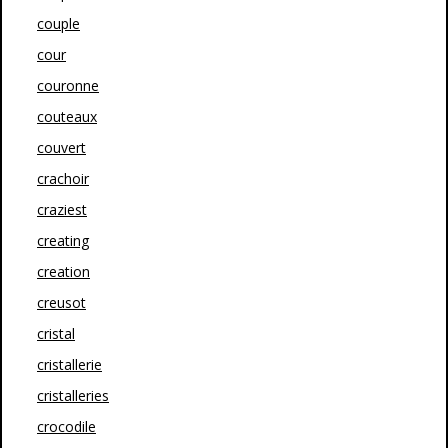
couple
cour
couronne
couteaux
couvert
crachoir
craziest
creating
creation
creusot
cristal
cristallerie
cristalleries
crocodile