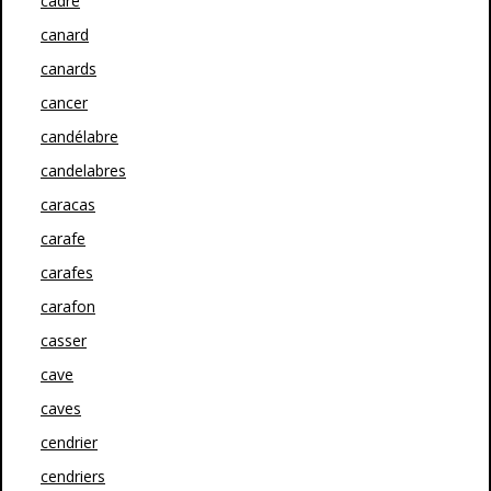
cadre
canard
canards
cancer
candélabre
candelabres
caracas
carafe
carafes
carafon
casser
cave
caves
cendrier
cendriers