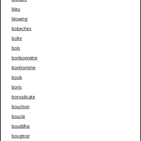
bleu
blowing
bobeches
boîte
bols
bonbonnière
bonhomme
book
boris
borosilicate
bouchon
boucle
bouddha
bougeoir