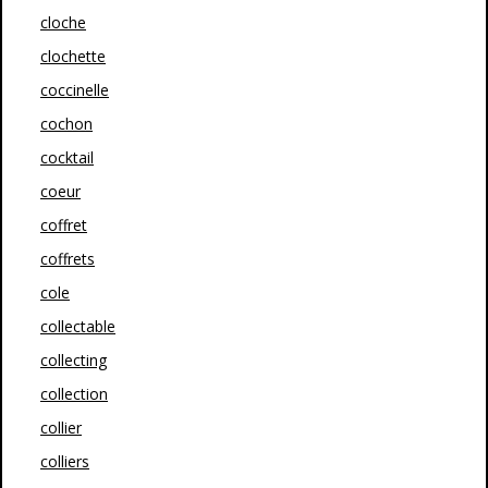
cloche
clochette
coccinelle
cochon
cocktail
coeur
coffret
coffrets
cole
collectable
collecting
collection
collier
colliers