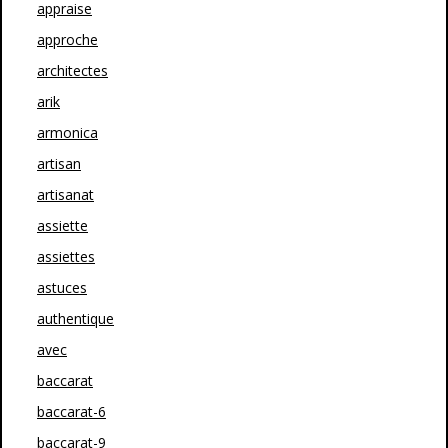
appraise
approche
architectes
arik
armonica
artisan
artisanat
assiette
assiettes
astuces
authentique
avec
baccarat
baccarat-6
baccarat-9