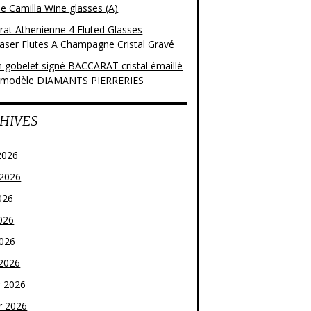
e Camilla Wine glasses (A)
rat Athenienne 4 Fluted Glasses
läser Flutes A Champagne Cristal Gravé
n gobelet signé BACCARAT cristal émaillé
 modèle DIAMANTS PIERRERIES
HIVES
2026
t 2026
026
026
2026
2026
r 2026
r 2026