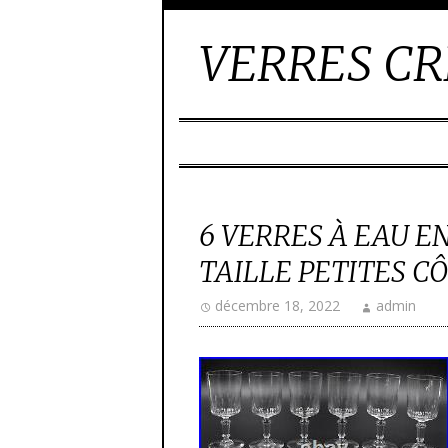
VERRES CR
6 VERRES À EAU E
TAILLE PETITES C
décembre 18, 2022
admin