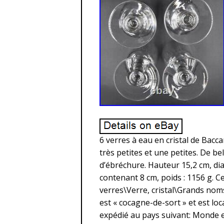
6 verres à eau en cristal de Bacca
très petites et une petites. De bel
d’ébréchure. Hauteur 15,2 cm, di
contenant 8 cm, poids : 1156 g. C
verres\Verre, cristal\Grands noms
est « cocagne-de-sort » et est loca
expédié au pays suivant: Monde e