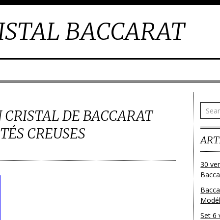
ISTAL BACCARAT
N CRISTAL DE BACCARAT
ÔTÉS CREUSES
ART
30 ver
Baccar
Bacca
Modéle
Set 6 