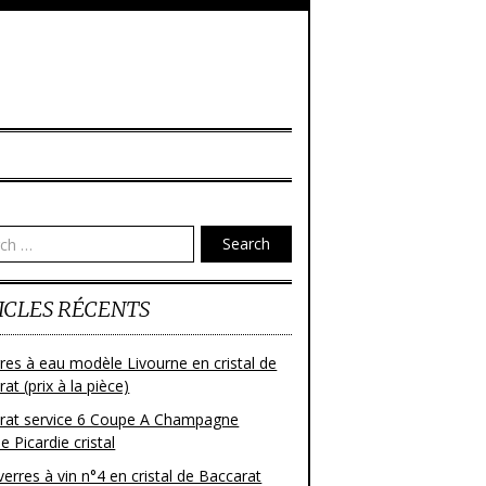
Search
ICLES RÉCENTS
res à eau modèle Livourne en cristal de
at (prix à la pièce)
rat service 6 Coupe A Champagne
 Picardie cristal
verres à vin n°4 en cristal de Baccarat