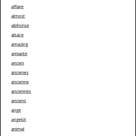
affaire
almost
alphonse
alsace
amazing
amiante
ancien
ancienes
ancienne
anciennes
anciens
ange
angelot
animal