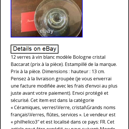
12 verres à vin blanc modèle Bologne cristal
Baccarat (prix à la pièce). Estampillé de la marque.
Prix à la pièce. Dimensions : hauteur : 13 cm.
Pensez à la livraison groupée (je vous enverrai
une facture modifiée avec les frais d’envoi au plus
juste avant votre paiement). Envoi protégé et
sécurisé. Cet item est dans la catégorie
« Céramiques, verres\Verre, cristal\Grands noms
français\Verres, flûtes, services ». Le vendeur est
« philhelico3″ et est localisé dans ce pays: FR. Cet