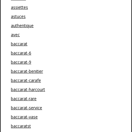
assiettes
astuces
authentique
avec
baccarat
baccarat-6
baccarat-9
baccarat-benitier
baccarat-carafe
baccarat-harcourt
baccarat-rare
baccarat-service
baccarat-vase
baccaratst