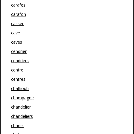
carafes
carafon
casser
cave
caves
cendrier
cendriers
centre
centres
chalhoub
champagne
chandelier
chandeliers
chanel