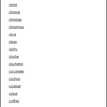
christ
christal
christian
christmas
circa
clean
clichy
cloche
clochette
coccinelle
cochon
cocktail
coeur
coffret