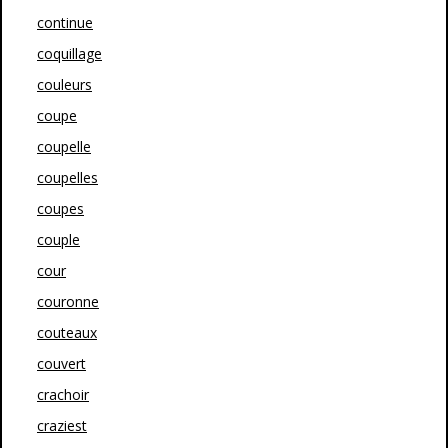
continue
coquillage
couleurs
coupe
coupelle
coupelles
coupes
couple
cour
couronne
couteaux
couvert
crachoir
craziest