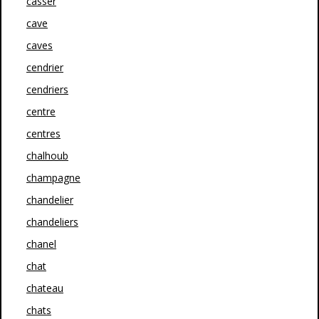
casser
cave
caves
cendrier
cendriers
centre
centres
chalhoub
champagne
chandelier
chandeliers
chanel
chat
chateau
chats