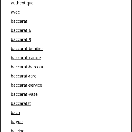
authentique
avec
baccarat
baccarat-6
baccarat-9
baccarat-benitier
baccarat-carafe
baccarat-harcourt
baccarat-rare
baccarat-service
baccarat-vase
baccaratst
bach
bague
baleine