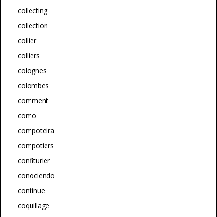
collecting
collection
collier
colliers
colognes
colombes
comment
como
compoteira
compotiers
confiturier
conociendo
continue
coquillage