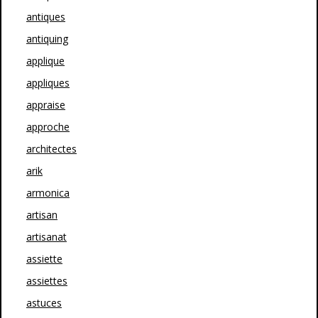
antiques
antiquing
applique
appliques
appraise
approche
architectes
arik
armonica
artisan
artisanat
assiette
assiettes
astuces