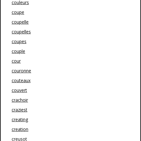
couleurs
coupe
coupelle
coupelles
coupes
couple
cour
couronne
couteaux
couvert
crachoir
craziest
creating
creation
creusot