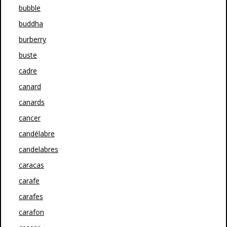
bubble
buddha
burberry
buste
cadre
canard
canards
cancer
candélabre
candelabres
caracas
carafe
carafes
carafon