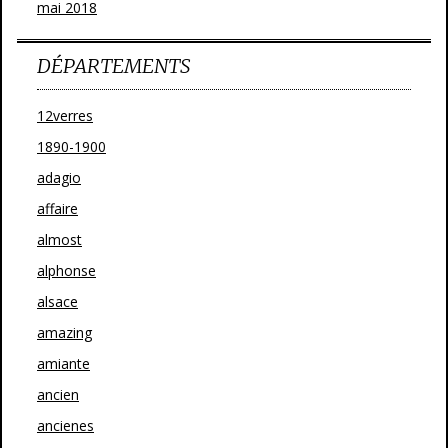
mai 2018
DÉPARTEMENTS
12verres
1890-1900
adagio
affaire
almost
alphonse
alsace
amazing
amiante
ancien
ancienes