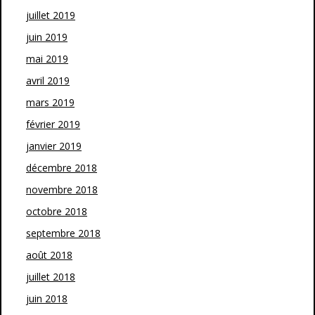
juillet 2019
juin 2019
mai 2019
avril 2019
mars 2019
février 2019
janvier 2019
décembre 2018
novembre 2018
octobre 2018
septembre 2018
août 2018
juillet 2018
juin 2018