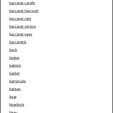
baccarat-carafe
baccarat-harcourt
baccarat-rare
baccarat-service
baccarat-vase
baccaratst
bach
bague
baleine
barber
barracuda
bateau
bear
bearbrick
beau