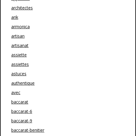
architectes
arik
armonica
artisan
artisanat
assiette
assiettes
astuces
authentique
avec
baccarat
baccarat-6
baccarat-9
baccarat-benitier