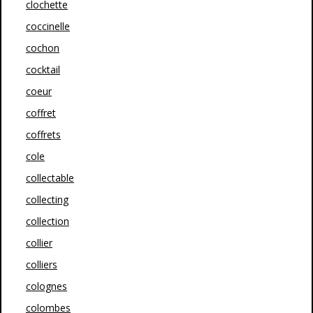
clochette
coccinelle
cochon
cocktail
coeur
coffret
coffrets
cole
collectable
collecting
collection
collier
colliers
colognes
colombes