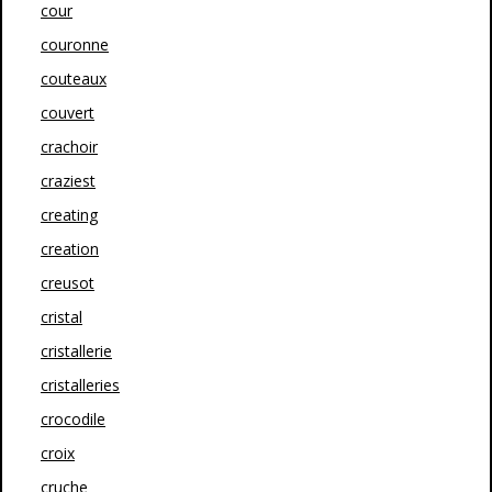
cour
couronne
couteaux
couvert
crachoir
craziest
creating
creation
creusot
cristal
cristallerie
cristalleries
crocodile
croix
cruche