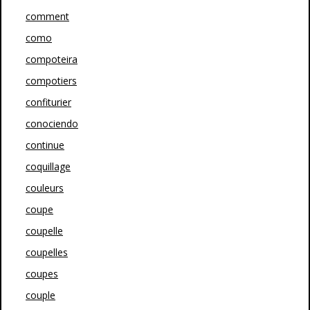
comment
como
compoteira
compotiers
confiturier
conociendo
continue
coquillage
couleurs
coupe
coupelle
coupelles
coupes
couple