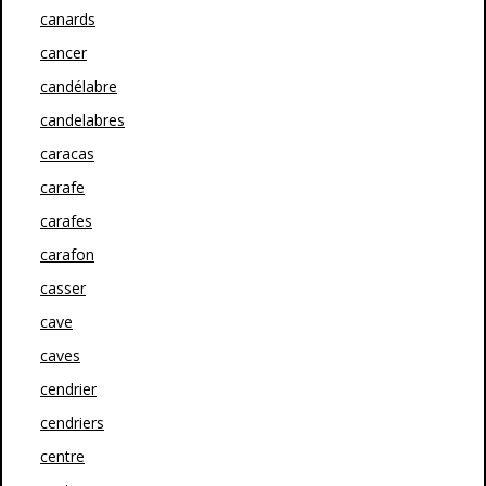
canards
cancer
candélabre
candelabres
caracas
carafe
carafes
carafon
casser
cave
caves
cendrier
cendriers
centre