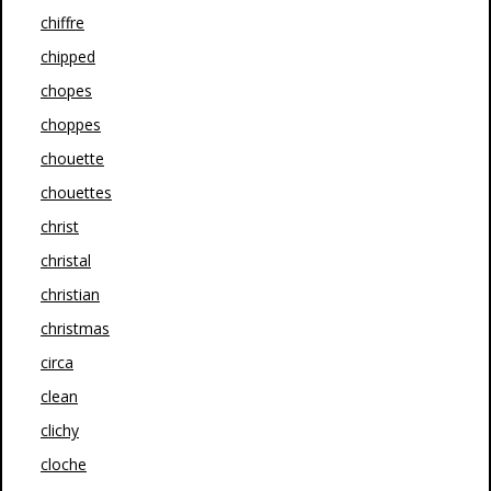
chiffre
chipped
chopes
choppes
chouette
chouettes
christ
christal
christian
christmas
circa
clean
clichy
cloche