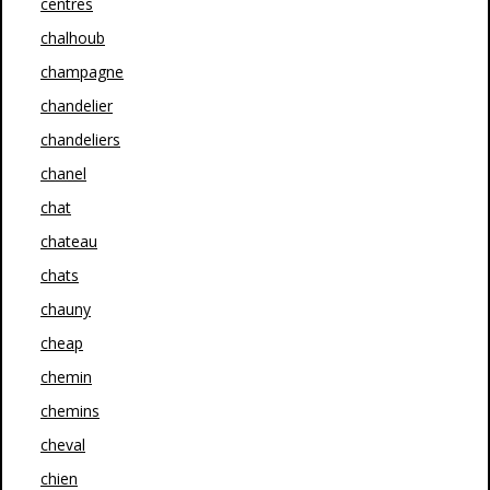
centres
chalhoub
champagne
chandelier
chandeliers
chanel
chat
chateau
chats
chauny
cheap
chemin
chemins
cheval
chien