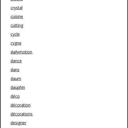
crystal
cuisine
cutting
cycle
cygne
dailymotion
dance
dans
daum
dauphin
déco
décoration
décorations
designer