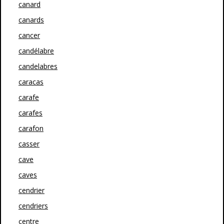
canard
canards
cancer
candélabre
candelabres
caracas
carafe
carafes
carafon
casser
cave
caves
cendrier
cendriers
centre