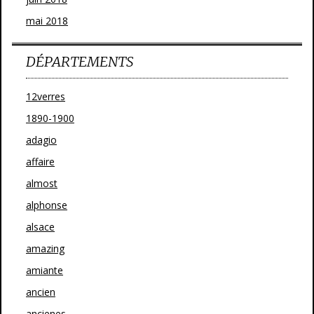
mai 2018
DÉPARTEMENTS
12verres
1890-1900
adagio
affaire
almost
alphonse
alsace
amazing
amiante
ancien
ancienes