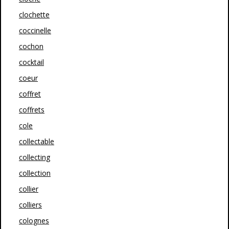
clochette
coccinelle
cochon
cocktail
coeur
coffret
coffrets
cole
collectable
collecting
collection
collier
colliers
colognes