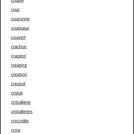
couple
cour
couronne
couteaux
couvert
crachoir
craziest
creating
creation
creusot
cristal
cristallerie
cristalleries
crocodile
croix