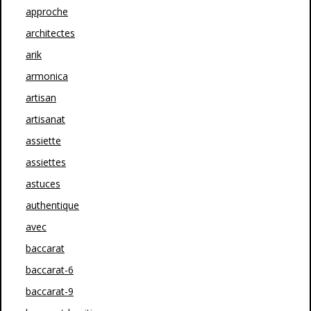
approche
architectes
arik
armonica
artisan
artisanat
assiette
assiettes
astuces
authentique
avec
baccarat
baccarat-6
baccarat-9