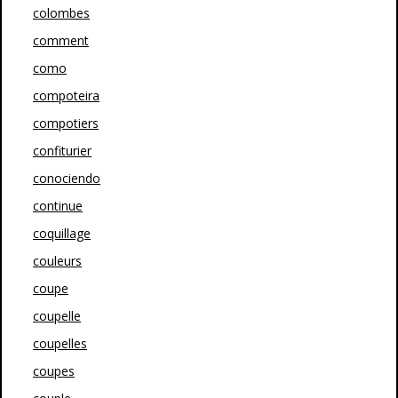
colombes
comment
como
compoteira
compotiers
confiturier
conociendo
continue
coquillage
couleurs
coupe
coupelle
coupelles
coupes