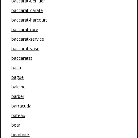
baccarat-benitier
baccarat-carafe
baccarat-harcourt
baccarat-rare
baccarat-service
baccarat-vase
baccaratst
bach
bague
baleine
barber
barracuda
bateau
bear
bearbrick