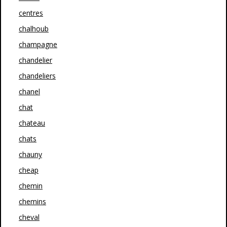
centres
chalhoub
champagne
chandelier
chandeliers
chanel
chat
chateau
chats
chauny
cheap
chemin
chemins
cheval