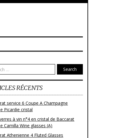
Search
ICLES RÉCENTS
rat service 6 Coupe A Champagne
 Picardie cristal
verres à vin n°4 en cristal de Baccarat
e Camilla Wine glasses (A)
rat Athenienne 4 Fluted Glasses