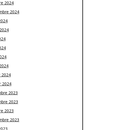
re 2024
mbre 2024
2024
t 2024
024
024
2024
2024
r 2024
r 2024
bre 2023
bre 2023
re 2023
mbre 2023
2023