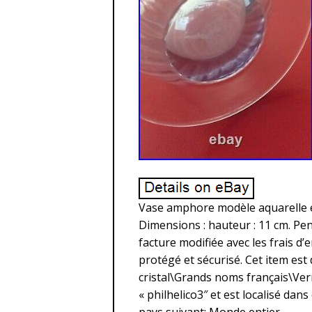
Vase amphore modèle aquarelle en
Dimensions : hauteur : 11 cm. Pen
facture modifiée avec les frais d’
protégé et sécurisé. Cet item est
cristal\Grands noms français\Verre
« philhelico3″ et est localisé dans