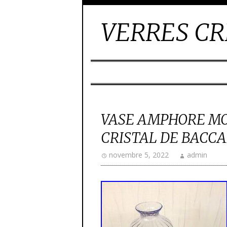
VERRES CR
VASE AMPHORE M
CRISTAL DE BACC
novembre 5, 2022
admin