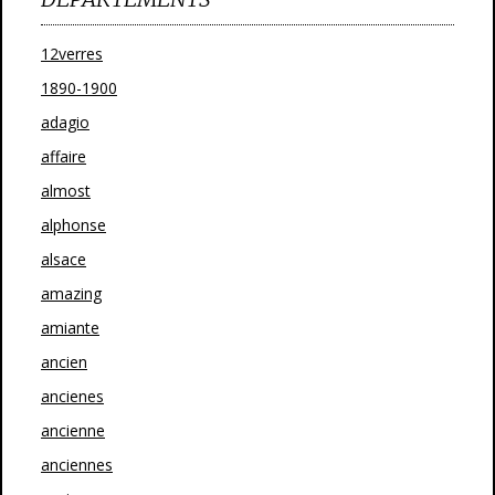
12verres
1890-1900
adagio
affaire
almost
alphonse
alsace
amazing
amiante
ancien
ancienes
ancienne
anciennes