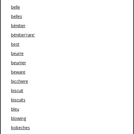
belle
belles
bénitier
bénitier'rare'
best
beurre
beurrier
beware
bicchiere
biscuit
biscuits
bleu
blowing
bobeches