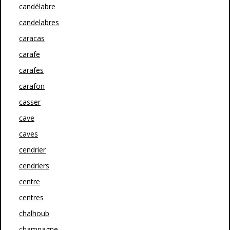
candélabre
candelabres
caracas
carafe
carafes
carafon
casser
cave
caves
cendrier
cendriers
centre
centres
chalhoub
champagne