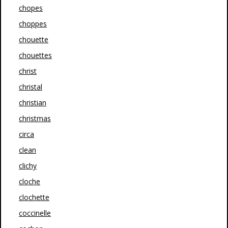
chopes
choppes
chouette
chouettes
christ
christal
christian
christmas
circa
clean
clichy
cloche
clochette
coccinelle