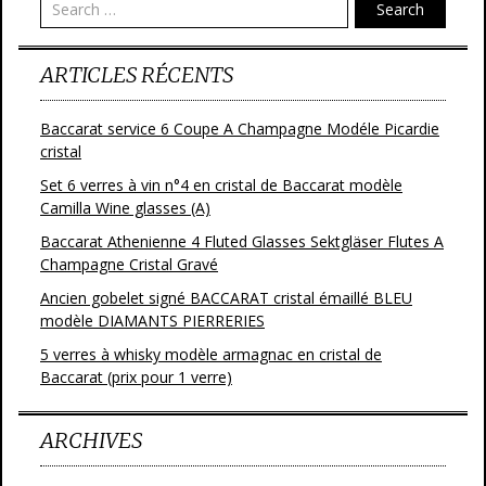
Search
k
ARTICLES RÉCENTS
Baccarat service 6 Coupe A Champagne Modéle Picardie
cristal
Set 6 verres à vin n°4 en cristal de Baccarat modèle
Camilla Wine glasses (A)
Baccarat Athenienne 4 Fluted Glasses Sektgläser Flutes A
Champagne Cristal Gravé
Ancien gobelet signé BACCARAT cristal émaillé BLEU
modèle DIAMANTS PIERRERIES
5 verres à whisky modèle armagnac en cristal de
Baccarat (prix pour 1 verre)
ARCHIVES