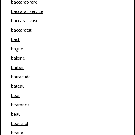
baccarat-rare
baccarat-service
baccarat-vase
baccaratst
bach
bague
baleine
barber
barracuda
bateau
bear
bearbrick
beau
beautiful
beaux