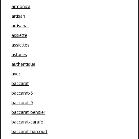
armonica
artisan
artisanat
assiette
assiettes
astuces
authentique
avec
baccarat
baccarat-6
baccarat-9
baccarat-benitier
baccarat-carafe
baccarat-harcourt