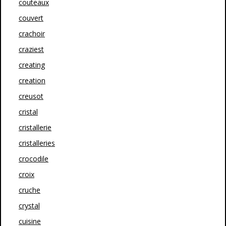
couteaux
couvert
crachoir
craziest
creating
creation
creusot
cristal
cristallerie
cristalleries
crocodile
croix
cruche
crystal
cuisine