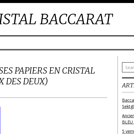
ISTAL BACCARAT
SES PAPIERS EN CRISTAL
X DES DEUX)
ART
Bacca
Sektg
Ancie
BLEU
5 ver