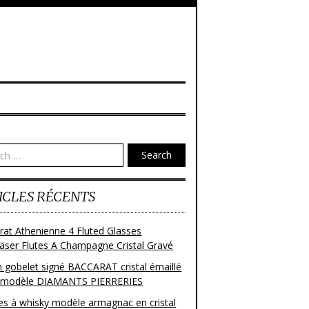
Search
ICLES RÉCENTS
rat Athenienne 4 Fluted Glasses
läser Flutes A Champagne Cristal Gravé
n gobelet signé BACCARAT cristal émaillé
 modèle DIAMANTS PIERRERIES
res à whisky modèle armagnac en cristal