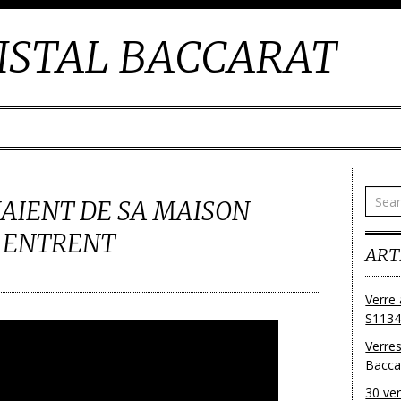
ISTAL BACCARAT
AIENT DE SA MAISON
Y ENTRENT
ART
Verre 
S1134
Verres
Bacca
30 ver