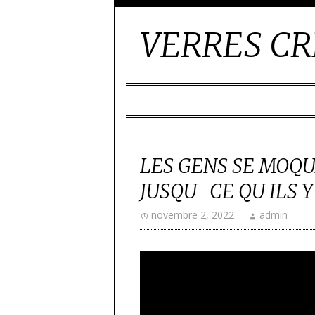
VERRES CR
LES GENS SE MOQU
JUSQU CE QU ILS 
novembre 2, 2022
admin