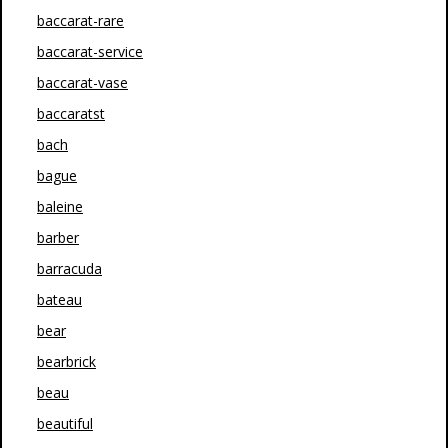
baccarat-rare
baccarat-service
baccarat-vase
baccaratst
bach
bague
baleine
barber
barracuda
bateau
bear
bearbrick
beau
beautiful