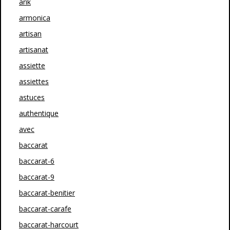
arik
armonica
artisan
artisanat
assiette
assiettes
astuces
authentique
avec
baccarat
baccarat-6
baccarat-9
baccarat-benitier
baccarat-carafe
baccarat-harcourt