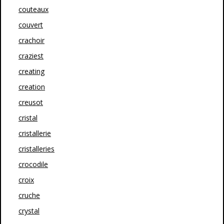
couteaux
couvert
crachoir
craziest
creating
creation
creusot
cristal
cristallerie
cristalleries
crocodile
croix
cruche
crystal