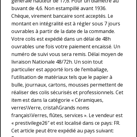
générale hauteur de 17,6. Pour un diamètre au
buvant de 4,6. Non estampillé avant 1936.
Chèque, virement bancaire sont acceptés. Le
montant en intégralité est à régler sous 7 jours
ouvrables à partir de la date de la commande.
Votre colis est expédié dans un délai de 48h
ouvrables une fois votre paiement encaissé. Un
numéro de suivi vous sera remis. Délai moyen de
livraison Nationale 48/72h. Un soin tout
particulier est apporté lors de l’emballage,
l’utilisation de matériaux tels que le papier à
bulle, journaux, cartons, mousses permettent de
réaliser des colis sécurisés et professionnels. Cet
item est dans la catégorie « Céramiques,
verres\Verre, cristal\Grands noms
français\Verres, flûtes, services ». Le vendeur est
« prestivilege26″ et est localisé dans ce pays: FR.
Cet article peut être expédié au pays suivant: