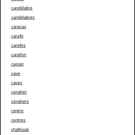
candélabre
candelabres
caracas
carafe
carafes
carafon
casser
cave
caves
cendrier
cendriers
centre
centres
chalhoub