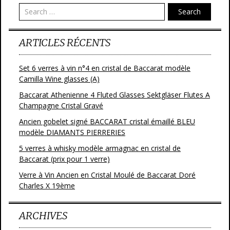
o
Search
k
ARTICLES RÉCENTS
Set 6 verres à vin n°4 en cristal de Baccarat modèle
Camilla Wine glasses (A)
Baccarat Athenienne 4 Fluted Glasses Sektgläser Flutes A
Champagne Cristal Gravé
Ancien gobelet signé BACCARAT cristal émaillé BLEU
modèle DIAMANTS PIERRERIES
5 verres à whisky modèle armagnac en cristal de
Baccarat (prix pour 1 verre)
Verre à Vin Ancien en Cristal Moulé de Baccarat Doré
Charles X 19ème
ARCHIVES