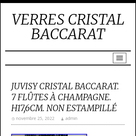
VERRES CRISTAL
BACCARAT
JUVISY CRISTAL BACCARAT.
7 FLÛTES À CHAMPAGNE.
H17,6CM. NON ESTAMPILLÉ
novembre 25, 2022
admin