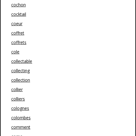
cochon
cocktail
coeur
coffret
coffrets
cole
collectable
collecting
collection
collier
colliers
colognes
colombes
comment