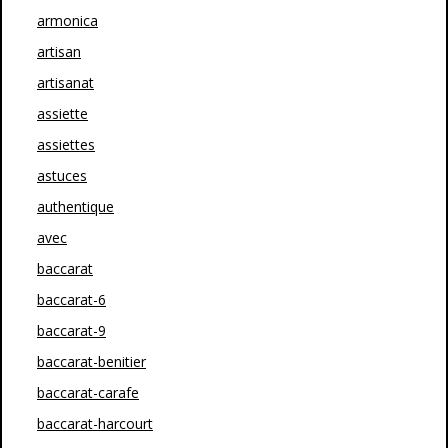
armonica
artisan
artisanat
assiette
assiettes
astuces
authentique
avec
baccarat
baccarat-6
baccarat-9
baccarat-benitier
baccarat-carafe
baccarat-harcourt