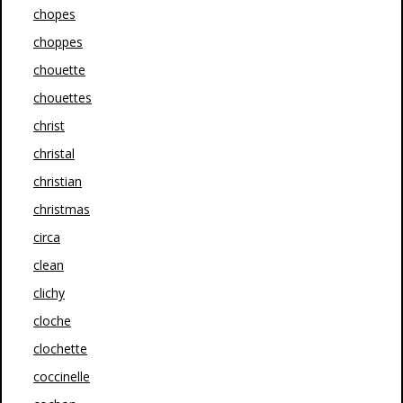
chopes
choppes
chouette
chouettes
christ
christal
christian
christmas
circa
clean
clichy
cloche
clochette
coccinelle