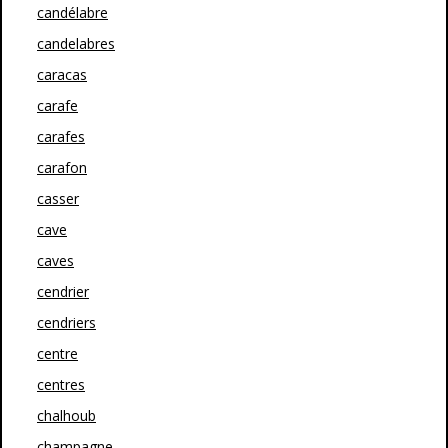
candélabre
candelabres
caracas
carafe
carafes
carafon
casser
cave
caves
cendrier
cendriers
centre
centres
chalhoub
champagne