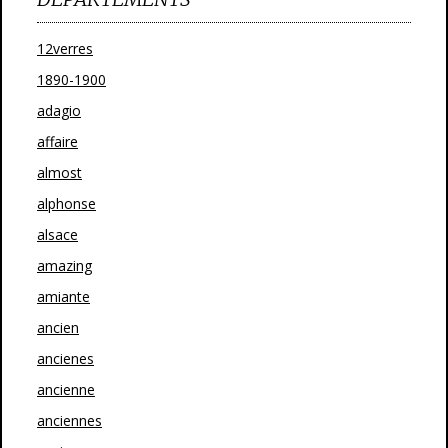
12verres
1890-1900
adagio
affaire
almost
alphonse
alsace
amazing
amiante
ancien
ancienes
ancienne
anciennes