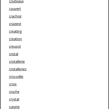
couteaux
couvert
crachoir
craziest
creating
creation
creusot
cristal
cristallerie
cristalleries
crocodile
croix
cruche
crystal
cuisine