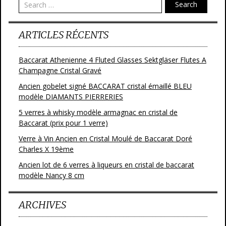
Search
k
ARTICLES RÉCENTS
Baccarat Athenienne 4 Fluted Glasses Sektgläser Flutes A
Champagne Cristal Gravé
Ancien gobelet signé BACCARAT cristal émaillé BLEU
modèle DIAMANTS PIERRERIES
5 verres à whisky modèle armagnac en cristal de
Baccarat (prix pour 1 verre)
Verre à Vin Ancien en Cristal Moulé de Baccarat Doré
Charles X 19ème
Ancien lot de 6 verres à liqueurs en cristal de baccarat
modèle Nancy 8 cm
ARCHIVES