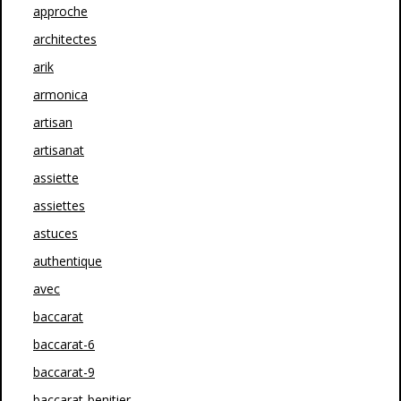
approche
architectes
arik
armonica
artisan
artisanat
assiette
assiettes
astuces
authentique
avec
baccarat
baccarat-6
baccarat-9
baccarat-benitier