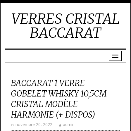
VERRES CRISTAL
BACCARAT
BACCARAT 1 VERRE
GOBELET WHISKY 10,5CM
CRISTAL MODÈLE
HARMONIE (+ DISPOS)
novembre 20, 2022
admin