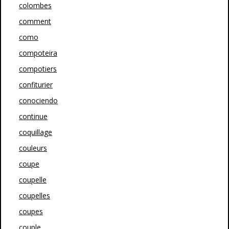
colombes
comment
como
compoteira
compotiers
confiturier
conociendo
continue
coquillage
couleurs
coupe
coupelle
coupelles
coupes
couple