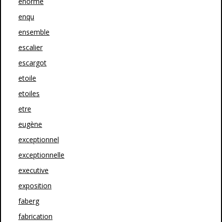
enorme
enqu
ensemble
escalier
escargot
etoile
etoiles
etre
eugène
exceptionnel
exceptionnelle
executive
exposition
faberg
fabrication