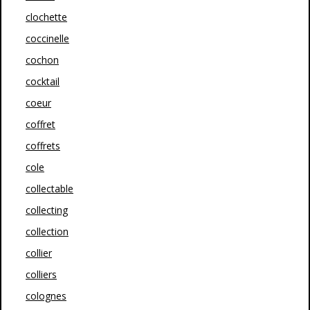
clochette
coccinelle
cochon
cocktail
coeur
coffret
coffrets
cole
collectable
collecting
collection
collier
colliers
colognes