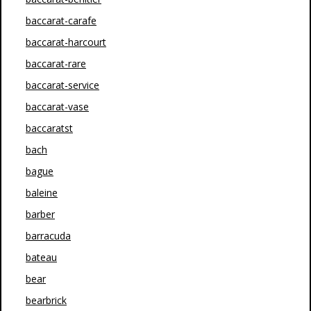
baccarat-carafe
baccarat-harcourt
baccarat-rare
baccarat-service
baccarat-vase
baccaratst
bach
bague
baleine
barber
barracuda
bateau
bear
bearbrick