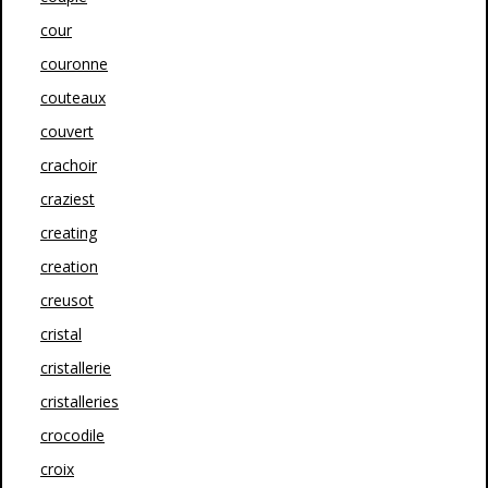
cour
couronne
couteaux
couvert
crachoir
craziest
creating
creation
creusot
cristal
cristallerie
cristalleries
crocodile
croix