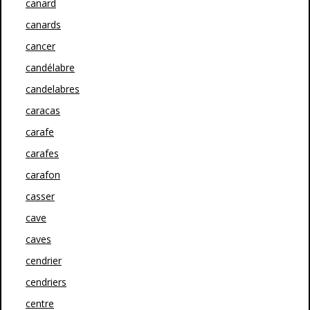
canard
canards
cancer
candélabre
candelabres
caracas
carafe
carafes
carafon
casser
cave
caves
cendrier
cendriers
centre