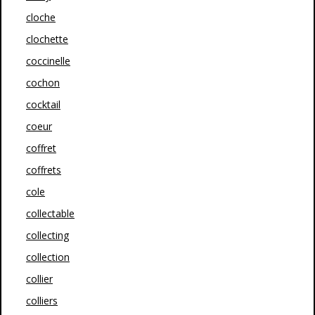
cloche
clochette
coccinelle
cochon
cocktail
coeur
coffret
coffrets
cole
collectable
collecting
collection
collier
colliers