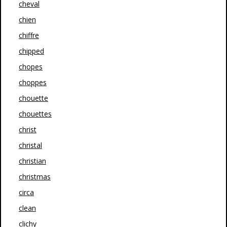
cheval
chien
chiffre
chipped
chopes
choppes
chouette
chouettes
christ
christal
christian
christmas
circa
clean
clichy