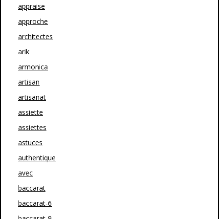
appraise
approche
architectes
arik
armonica
artisan
artisanat
assiette
assiettes
astuces
authentique
avec
baccarat
baccarat-6
baccarat-9