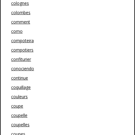
colognes
colombes
comment
como
compoteira
compotiers
confiturier
conociendo
continue
coquillage
couleurs
coupe
coupelle
coupelles
coupes