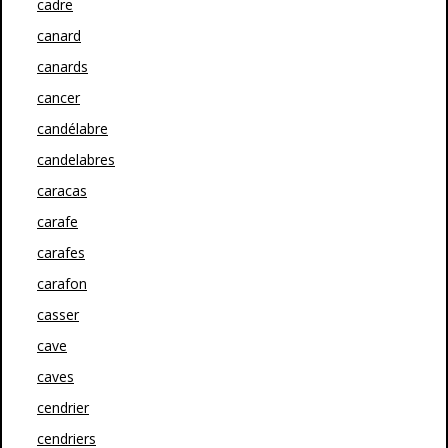
cadre
canard
canards
cancer
candélabre
candelabres
caracas
carafe
carafes
carafon
casser
cave
caves
cendrier
cendriers