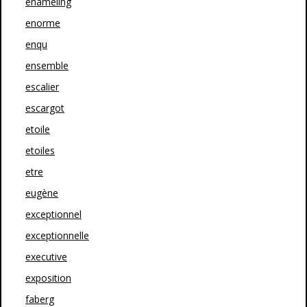
enameling
enorme
enqu
ensemble
escalier
escargot
etoile
etoiles
etre
eugène
exceptionnel
exceptionnelle
executive
exposition
faberg