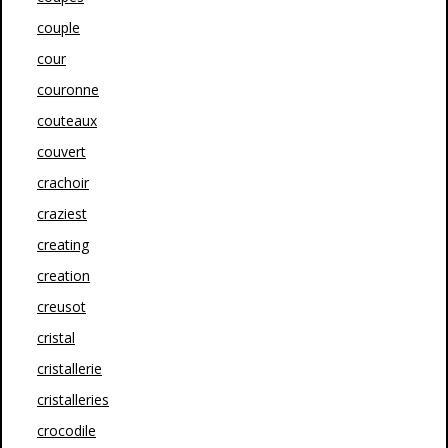
couple
cour
couronne
couteaux
couvert
crachoir
craziest
creating
creation
creusot
cristal
cristallerie
cristalleries
crocodile