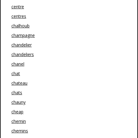
centre
centres
chalhoub
champagne
chandelier
chandeliers
chanel
chat
chateau
chats
chauny
cheap
chemin
chemins