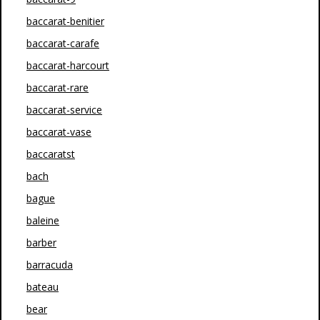
baccarat-benitier
baccarat-carafe
baccarat-harcourt
baccarat-rare
baccarat-service
baccarat-vase
baccaratst
bach
bague
baleine
barber
barracuda
bateau
bear