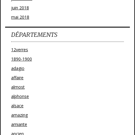
juin 2018
mai 2018
DÉPARTEMENTS
12verres
1890-1900
adagio
affaire
almost
alphonse
alsace
amazing
amiante
ancien