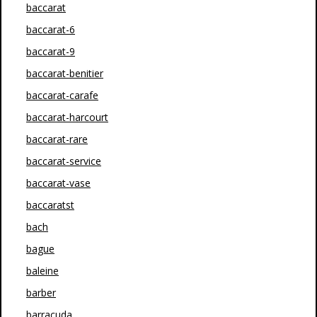
baccarat
baccarat-6
baccarat-9
baccarat-benitier
baccarat-carafe
baccarat-harcourt
baccarat-rare
baccarat-service
baccarat-vase
baccaratst
bach
bague
baleine
barber
barracuda