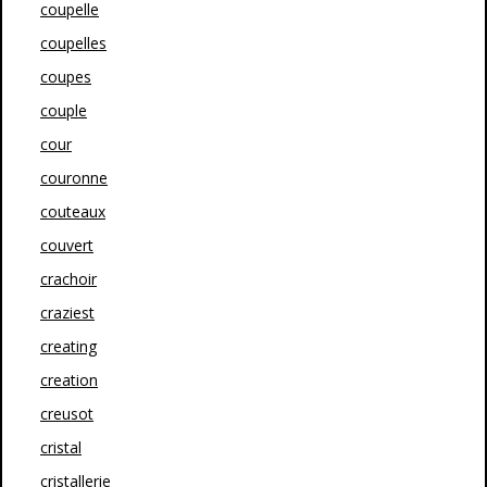
coupelle
coupelles
coupes
couple
cour
couronne
couteaux
couvert
crachoir
craziest
creating
creation
creusot
cristal
cristallerie