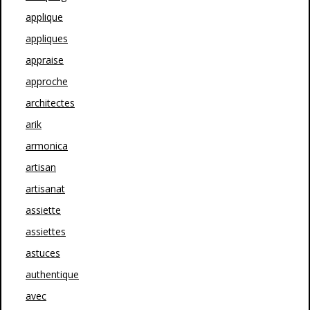
applique
appliques
appraise
approche
architectes
arik
armonica
artisan
artisanat
assiette
assiettes
astuces
authentique
avec