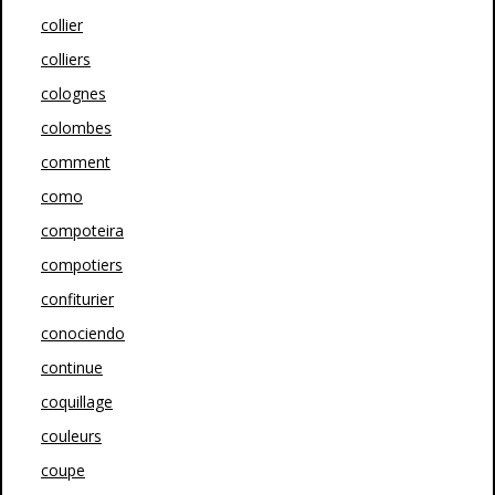
collier
colliers
colognes
colombes
comment
como
compoteira
compotiers
confiturier
conociendo
continue
coquillage
couleurs
coupe