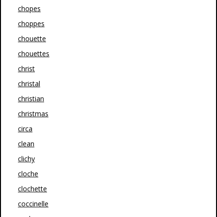
chopes
choppes
chouette
chouettes
christ
christal
christian
christmas
circa
clean
clichy
cloche
clochette
coccinelle