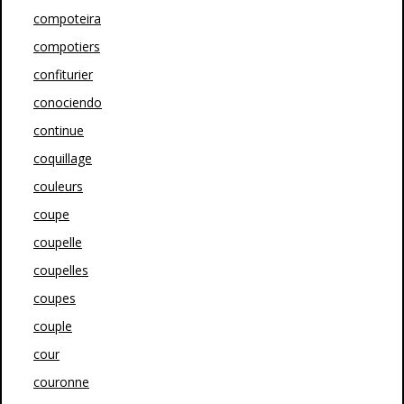
compoteira
compotiers
confiturier
conociendo
continue
coquillage
couleurs
coupe
coupelle
coupelles
coupes
couple
cour
couronne