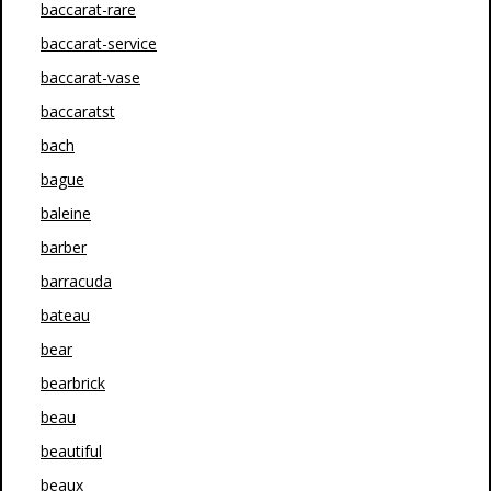
baccarat-rare
baccarat-service
baccarat-vase
baccaratst
bach
bague
baleine
barber
barracuda
bateau
bear
bearbrick
beau
beautiful
beaux