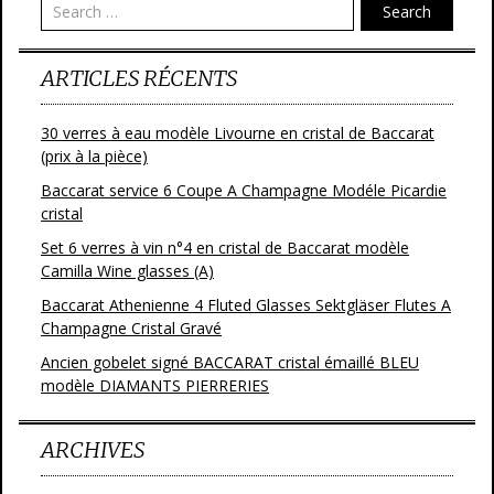
Search
k
ARTICLES RÉCENTS
30 verres à eau modèle Livourne en cristal de Baccarat
(prix à la pièce)
Baccarat service 6 Coupe A Champagne Modéle Picardie
cristal
Set 6 verres à vin n°4 en cristal de Baccarat modèle
Camilla Wine glasses (A)
Baccarat Athenienne 4 Fluted Glasses Sektgläser Flutes A
Champagne Cristal Gravé
Ancien gobelet signé BACCARAT cristal émaillé BLEU
modèle DIAMANTS PIERRERIES
ARCHIVES