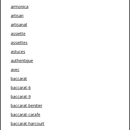
armonica
artisan
artisanat
assiette
assiettes
astuces
authentique
avec
baccarat
baccarat-6
baccarat-9
baccarat-benitier
baccarat-carafe
baccarat-harcourt