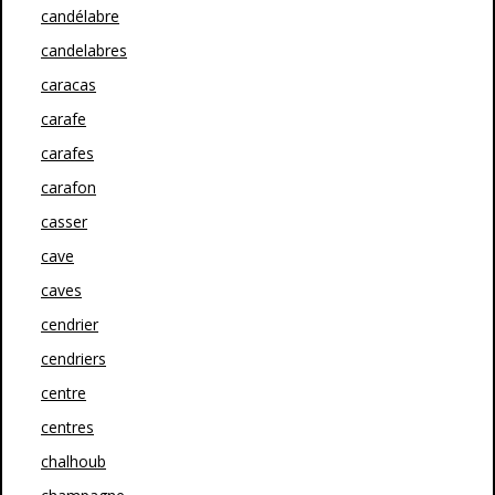
candélabre
candelabres
caracas
carafe
carafes
carafon
casser
cave
caves
cendrier
cendriers
centre
centres
chalhoub