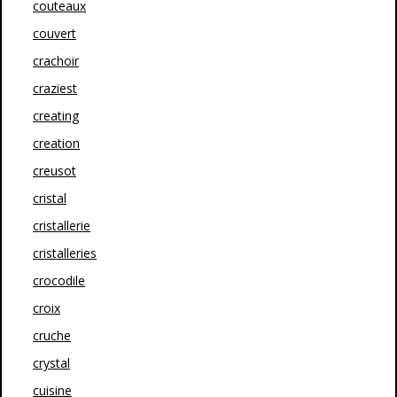
couteaux
couvert
crachoir
craziest
creating
creation
creusot
cristal
cristallerie
cristalleries
crocodile
croix
cruche
crystal
cuisine