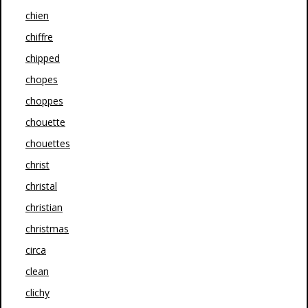
chien
chiffre
chipped
chopes
choppes
chouette
chouettes
christ
christal
christian
christmas
circa
clean
clichy