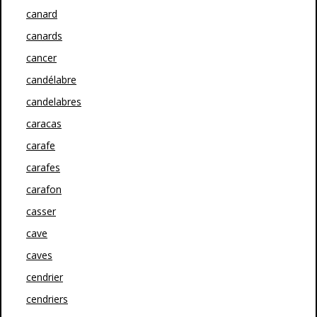
canard
canards
cancer
candélabre
candelabres
caracas
carafe
carafes
carafon
casser
cave
caves
cendrier
cendriers