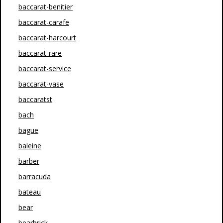
baccarat-benitier
baccarat-carafe
baccarat-harcourt
baccarat-rare
baccarat-service
baccarat-vase
baccaratst
bach
bague
baleine
barber
barracuda
bateau
bear
bearbrick