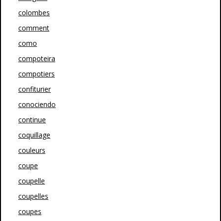
colombes
comment
como
compoteira
compotiers
confiturier
conociendo
continue
coquillage
couleurs
coupe
coupelle
coupelles
coupes