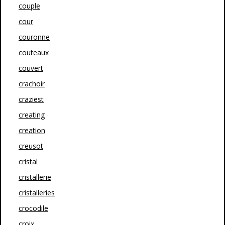
couple
cour
couronne
couteaux
couvert
crachoir
craziest
creating
creation
creusot
cristal
cristallerie
cristalleries
crocodile
croix