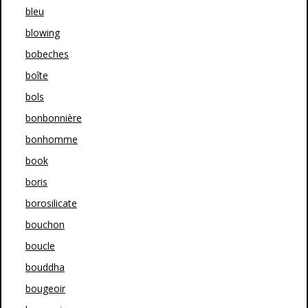
bleu
blowing
bobeches
boîte
bols
bonbonnière
bonhomme
book
boris
borosilicate
bouchon
boucle
bouddha
bougeoir