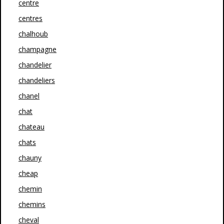
centre
centres
chalhoub
champagne
chandelier
chandeliers
chanel
chat
chateau
chats
chauny
cheap
chemin
chemins
cheval