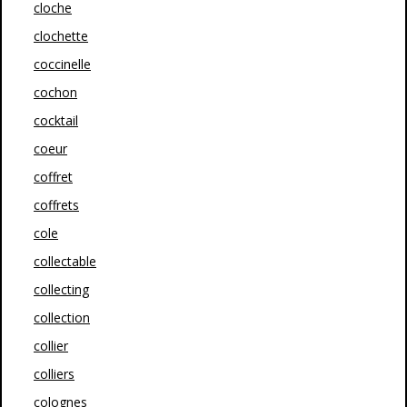
cloche
clochette
coccinelle
cochon
cocktail
coeur
coffret
coffrets
cole
collectable
collecting
collection
collier
colliers
colognes