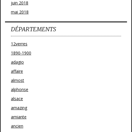
juin 2018
mai 2018
DÉPARTEMENTS
12verres
1890-1900
adagio
affaire
almost
alphonse
alsace
amazing
amiante
ancien