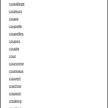
coquillage
couleurs
coupe
coupelle
coupelles
coupes
couple
cour
couronne
couteaux
couvert
crachoir
craziest
creating