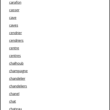
carafon
casser
cave
caves
cendrier
cendriers
centre
centres
chalhoub
champagne
chandelier
chandeliers
chanel
chat
chateau