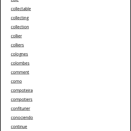
collectable
collecting
collection
collier
colliers
colognes
colombes
comment
como
compoteira
compotiers
confiturier
conociendo
continue