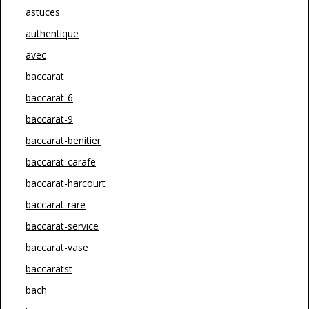
astuces
authentique
avec
baccarat
baccarat-6
baccarat-9
baccarat-benitier
baccarat-carafe
baccarat-harcourt
baccarat-rare
baccarat-service
baccarat-vase
baccaratst
bach