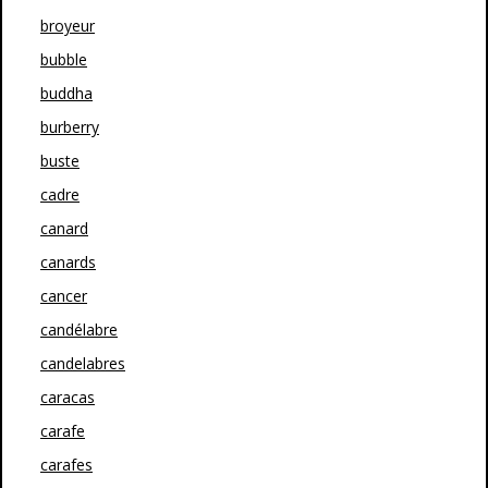
broyeur
bubble
buddha
burberry
buste
cadre
canard
canards
cancer
candélabre
candelabres
caracas
carafe
carafes