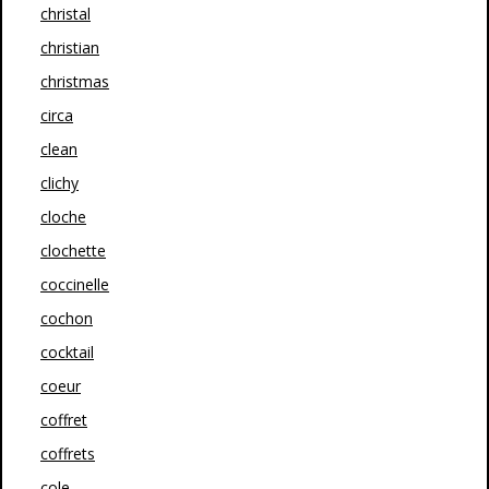
christal
christian
christmas
circa
clean
clichy
cloche
clochette
coccinelle
cochon
cocktail
coeur
coffret
coffrets
cole