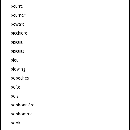
beurre
beurrier
beware
bicchiere
biscuit
biscuits
bleu
blowing
bobeches
boîte
bols
bonbonnière
bonhomme
book