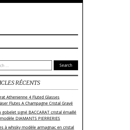
Search
ICLES RÉCENTS
rat Athenienne 4 Fluted Glasses
läser Flutes A Champagne Cristal Gravé
n gobelet signé BACCARAT cristal émaillé
 modèle DIAMANTS PIERRERIES
res à whisky modèle armagnac en cristal