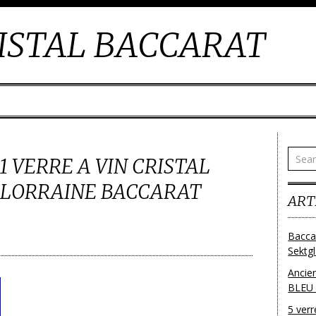
ISTAL BACCARAT
 VERRE A VIN CRISTAL
 LORRAINE BACCARAT
ART
Bacca
Sektg
Ancie
BLEU
5 ver