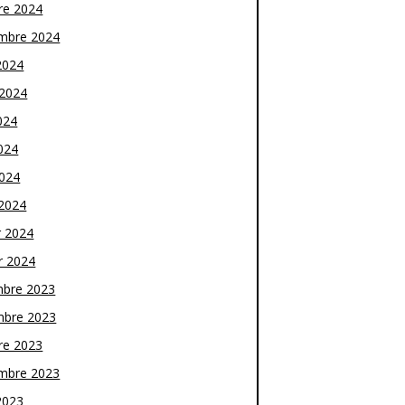
re 2024
mbre 2024
2024
t 2024
024
024
2024
2024
r 2024
r 2024
bre 2023
bre 2023
re 2023
mbre 2023
2023