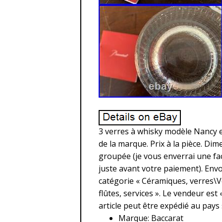
3 verres à whisky modèle Nancy en 
de la marque. Prix à la pièce. Dime
groupée (je vous enverrai une fac
juste avant votre paiement). Envo
catégorie « Céramiques, verres\V
flûtes, services ». Le vendeur est 
article peut être expédié au pays
Marque: Baccarat