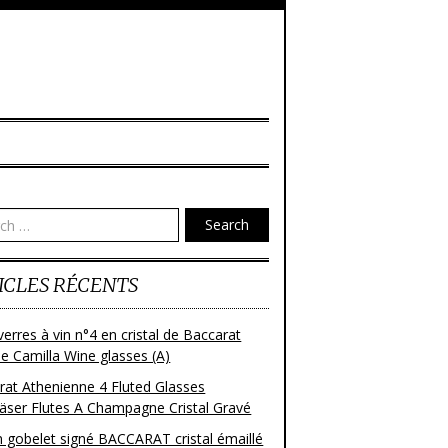
Search
ICLES RÉCENTS
verres à vin n°4 en cristal de Baccarat
e Camilla Wine glasses (A)
rat Athenienne 4 Fluted Glasses
läser Flutes A Champagne Cristal Gravé
n gobelet signé BACCARAT cristal émaillé