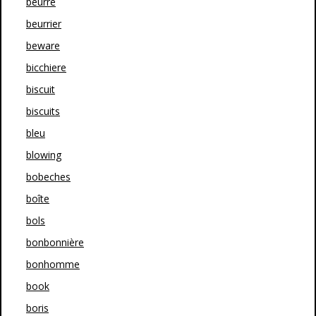
beurre
beurrier
beware
bicchiere
biscuit
biscuits
bleu
blowing
bobeches
boîte
bols
bonbonnière
bonhomme
book
boris