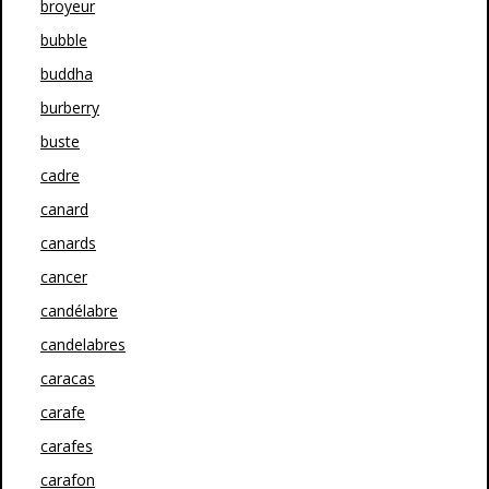
broyeur
bubble
buddha
burberry
buste
cadre
canard
canards
cancer
candélabre
candelabres
caracas
carafe
carafes
carafon