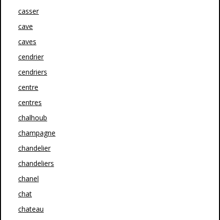
casser
cave
caves
cendrier
cendriers
centre
centres
chalhoub
champagne
chandelier
chandeliers
chanel
chat
chateau