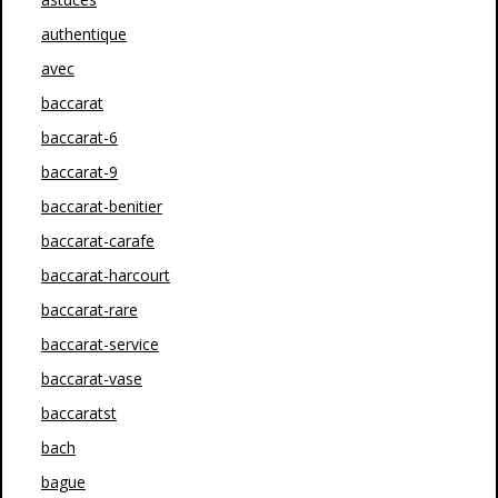
authentique
avec
baccarat
baccarat-6
baccarat-9
baccarat-benitier
baccarat-carafe
baccarat-harcourt
baccarat-rare
baccarat-service
baccarat-vase
baccaratst
bach
bague