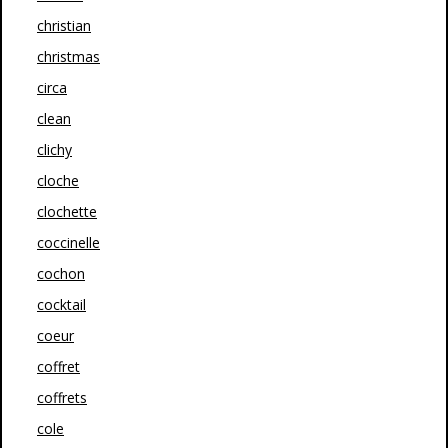
christian
christmas
circa
clean
clichy
cloche
clochette
coccinelle
cochon
cocktail
coeur
coffret
coffrets
cole