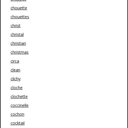
chouette
chouettes
christ
christal
christian
christmas
circa
clean
clichy
cloche
clochette
coccinelle
cochon
cocktail