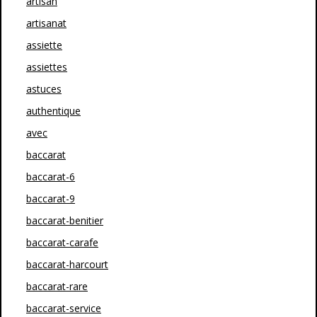
artisan
artisanat
assiette
assiettes
astuces
authentique
avec
baccarat
baccarat-6
baccarat-9
baccarat-benitier
baccarat-carafe
baccarat-harcourt
baccarat-rare
baccarat-service