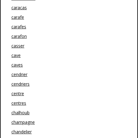
caracas
carafe
carafes
carafon
casser
cave
caves
cendrier
cendriers
centre
centres
chalhoub
champagne
chandelier