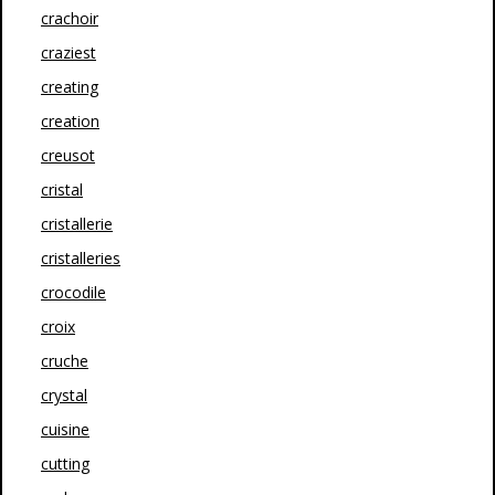
crachoir
craziest
creating
creation
creusot
cristal
cristallerie
cristalleries
crocodile
croix
cruche
crystal
cuisine
cutting