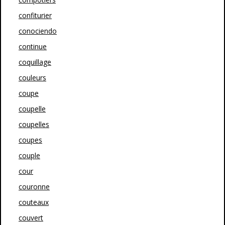
confiturier
conociendo
continue
coquillage
couleurs
coupe
coupelle
coupelles
coupes
couple
cour
couronne
couteaux
couvert