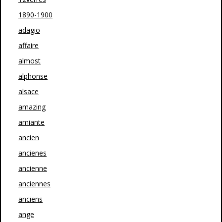
1890-1900
adagio
affaire
almost
alphonse
alsace
amazing
amiante
ancien
ancienes
ancienne
anciennes
anciens
ange