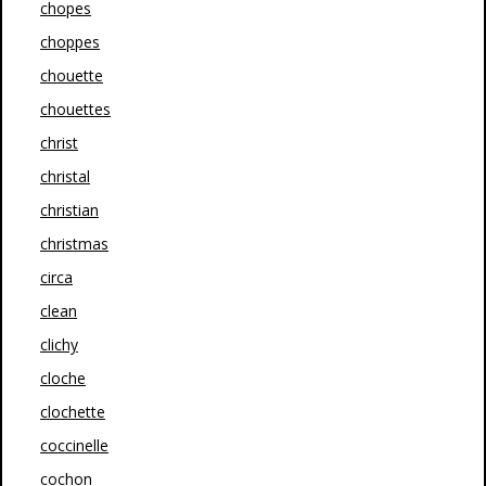
chopes
choppes
chouette
chouettes
christ
christal
christian
christmas
circa
clean
clichy
cloche
clochette
coccinelle
cochon