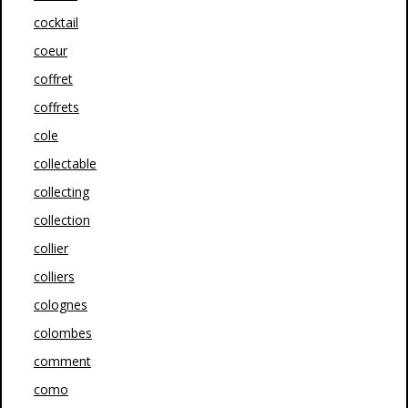
cocktail
coeur
coffret
coffrets
cole
collectable
collecting
collection
collier
colliers
colognes
colombes
comment
como