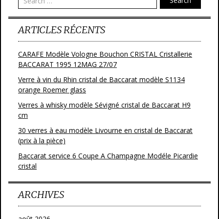
Search
k
ARTICLES RÉCENTS
CARAFE Modèle Vologne Bouchon CRISTAL Cristallerie
BACCARAT 1995 12MAG 27/07
Verre à vin du Rhin cristal de Baccarat modèle S1134
orange Roemer glass
Verres à whisky modèle Sévigné cristal de Baccarat H9
cm
30 verres à eau modèle Livourne en cristal de Baccarat
(prix à la pièce)
Baccarat service 6 Coupe A Champagne Modéle Picardie
cristal
ARCHIVES
août 2026