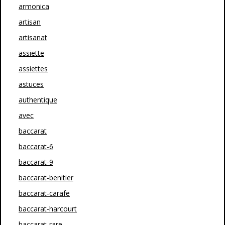
armonica
artisan
artisanat
assiette
assiettes
astuces
authentique
avec
baccarat
baccarat-6
baccarat-9
baccarat-benitier
baccarat-carafe
baccarat-harcourt
baccarat-rare