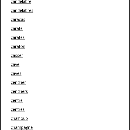
candélabre
candelabres
caracas
carafe
carafes
carafon
casser
cave
caves
cendrier
cendriers
centre
centres
chalhoub
champagne