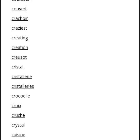
couvert
crachoir
craziest
creating
creation
creusot
cristal
cristallerie
cristalleries
crocodile
croix
cruche
crystal
cuisine