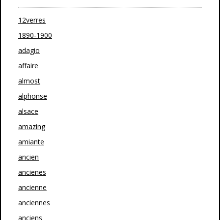
12verres
1890-1900
adagio
affaire
almost
alphonse
alsace
amazing
amiante
ancien
ancienes
ancienne
anciennes
anciens