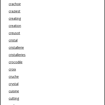
crachoir
craziest
creating
creation
creusot
cristal
cristallerie
cristalleries
crocodile
croix
cruche
crystal
cuisine
cutting