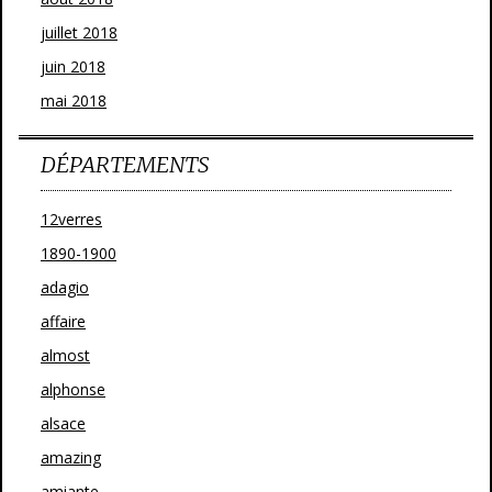
juillet 2018
juin 2018
mai 2018
DÉPARTEMENTS
12verres
1890-1900
adagio
affaire
almost
alphonse
alsace
amazing
amiante