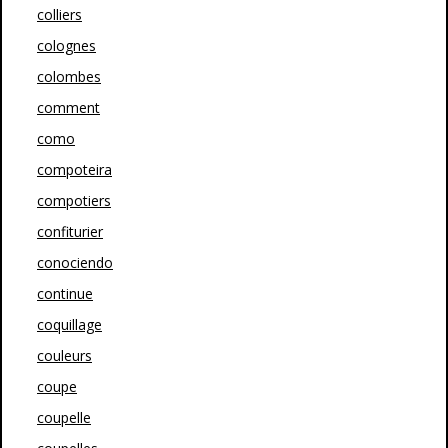
colliers
colognes
colombes
comment
como
compoteira
compotiers
confiturier
conociendo
continue
coquillage
couleurs
coupe
coupelle