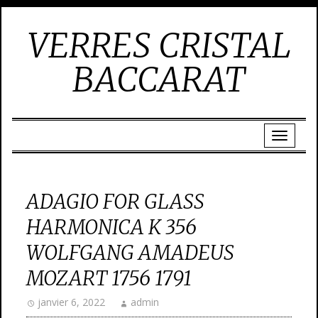
VERRES CRISTAL
BACCARAT
ADAGIO FOR GLASS
HARMONICA K 356
WOLFGANG AMADEUS
MOZART 1756 1791
janvier 6, 2022
admin