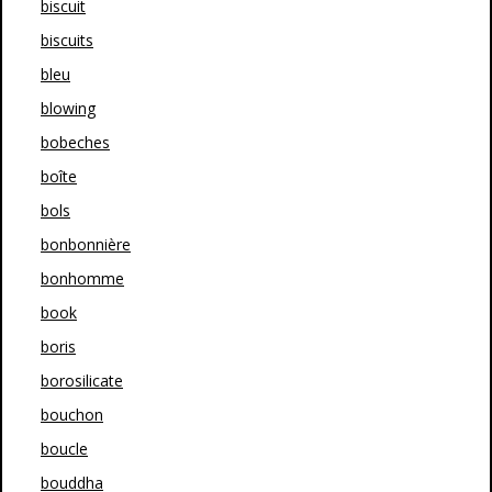
biscuit
biscuits
bleu
blowing
bobeches
boîte
bols
bonbonnière
bonhomme
book
boris
borosilicate
bouchon
boucle
bouddha