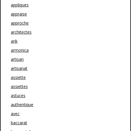
appliques
appraise
approche
architectes
arik
armonica
artisan
artisanat
assiette
assiettes
astuces
authentique
avec
baccarat