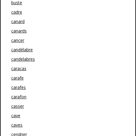
buste
cadre
canard
canards
cancer
candélabre
candelabres
caracas
carafe
carafes
carafon
casser
cave
caves
cendrier