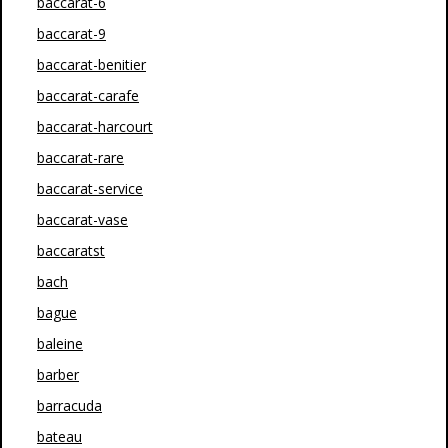
baccarat-6
baccarat-9
baccarat-benitier
baccarat-carafe
baccarat-harcourt
baccarat-rare
baccarat-service
baccarat-vase
baccaratst
bach
bague
baleine
barber
barracuda
bateau